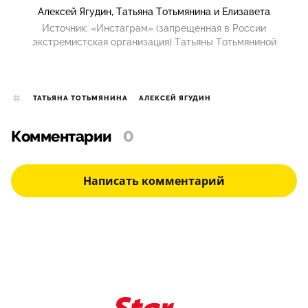
Алексей Ягудин, Татьяна Тотьмянина и Елизавета
Источник:
«Инстаграм» (запрещенная в России
экстремистская организация) Татьяны Тотьмяниной
ТАТЬЯНА ТОТЬМЯНИНА
АЛЕКСЕЙ ЯГУДИН
Комментарии
0
Написать комментарий