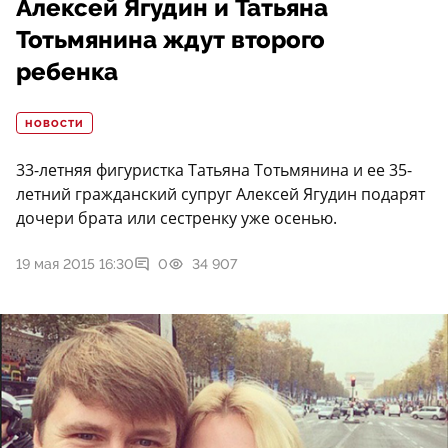
Алексей Ягудин и Татьяна
Тотьмянина ждут второго
ребенка
НОВОСТИ
33-летняя фигуристка Татьяна Тотьмянина и ее 35-
летний гражданский супруг Алексей Ягудин подарят
дочери брата или сестренку уже осенью.
19 мая 2015 16:30
0
34 907