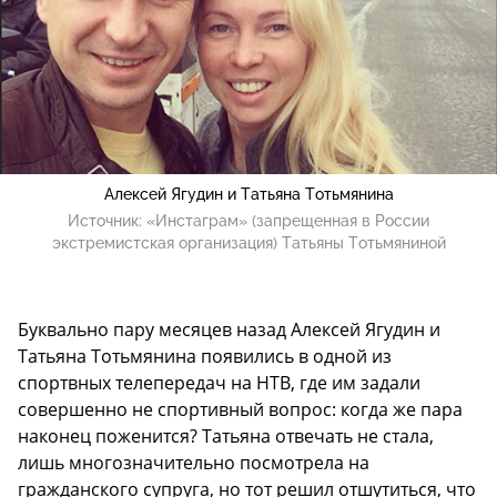
Алексей Ягудин и Татьяна Тотьмянина
Источник:
«Инстаграм» (запрещенная в России
экстремистская организация) Татьяны Тотьмяниной
Буквально пару месяцев назад Алексей Ягудин и
Татьяна Тотьмянина появились в одной из
спортвных телепередач на НТВ, где им задали
совершенно не спортивный вопрос: когда же пара
наконец поженится? Татьяна отвечать не стала,
лишь многозначительно посмотрела на
гражданского супруга, но тот решил отшутиться, что