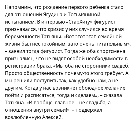
Напомним, что рождение первого ребенка стало
для отношений Ягудина и Тотьмяниной
испытанием. В интервью «СтарХиту» фигурист
признавался, что кризис у них случился во время
беременности Татьяны. «Вот этот этап семейной
жизни был неспокойным, зато очень питательным»,
– заявил тогда фигурист. Тогда же оба спортсмена
признались, что не видят особой необходимости в
регистрации брака. «Мы оба не сторонники свадеб.
Просто общественность почему-то этого требует. А
мы решили поступить так, как удобно нам, а не
другим. Когда у нас возникнет обоюдное желание
пойти и расписаться, тогда и сделаем», – сказала
Татьяна. «И вообще, главное – не свадьба, а
отношения внутри семьи!», – поддержал
возлюбленную Алексей.