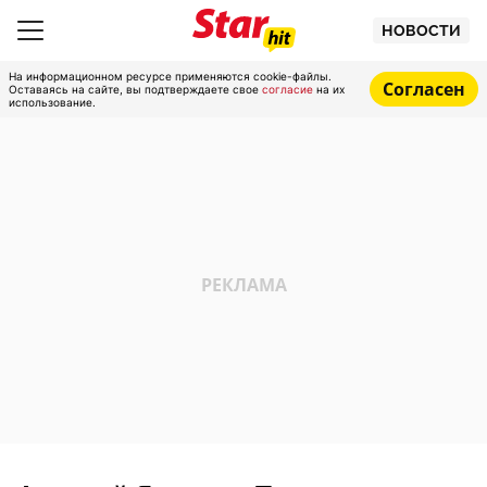
НОВОСТИ
На информационном ресурсе применяются cookie-файлы.
Согласен
Оставаясь на сайте, вы подтверждаете свое
согласие
на их
использование.