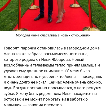
Молодая мама счастлива в новых отношениях
Говорят, парочка остановилась в загородном доме.
Алена также забрала восьмимесячного сына,
которого родила от Ильи Яббарова. Новый
возлюбленный телезвезды тепло принял малыша и
уделяет ему должное внимание. «У меня было
много женщин, но я уверен, что Алена — последняя.
Я очень долго ее искал. Сейчас Алене очень сложно,
ведь Богдан постоянно просыпается, у него режутся
зубки. Я хочу быть рядом, пока Илья находится на
островах и не может помогать ей в заботах о
малыше», — говорил оператор.