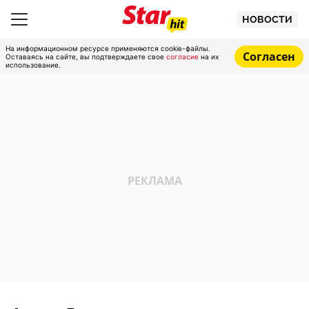
НОВОСТИ
На информационном ресурсе применяются cookie-файлы.
Согласен
Оставаясь на сайте, вы подтверждаете свое
согласие
на их
использование.