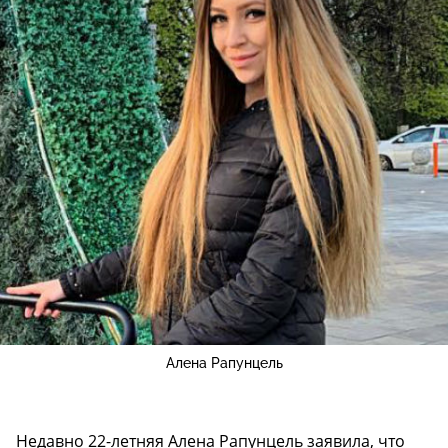
Алена Рапунцель
Недавно 22-летняя Алена Рапунцель заявила, что