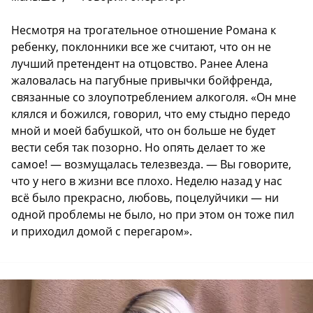
Несмотря на трогательное отношение Романа к
ребенку, поклонники все же считают, что он не
лучший претендент на отцовство. Ранее Алена
жаловалась на пагубные привычки бойфренда,
связанные со злоупотреблением алкоголя. «Он мне
клялся и божился, говорил, что ему стыдно передо
мной и моей бабушкой, что он больше не будет
вести себя так позорно. Но опять делает то же
самое! — возмущалась телезвезда. — Вы говорите,
что у него в жизни все плохо. Неделю назад у нас
всё было прекрасно, любовь, поцелуйчики — ни
одной проблемы не было, но при этом он тоже пил
и приходил домой с перегаром».