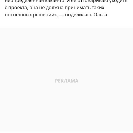
неопределенная какая-то. Я ее отговариваю уходить
с проекта, она не должна принимать таких
поспешных решений», — поделилась Ольга.