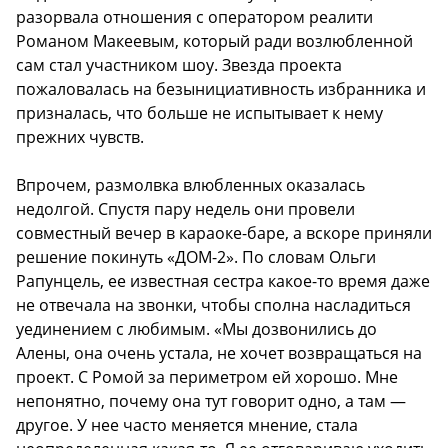
разорвала отношения с оператором реалити
Романом Макеевым, который ради возлюбленной
сам стал участником шоу. Звезда проекта
пожаловалась на безынициативность избранника и
призналась, что больше не испытывает к нему
прежних чувств.
Впрочем, размолвка влюбленных оказалась
недолгой. Спустя пару недель они провели
совместный вечер в караоке-баре, а вскоре приняли
решение покинуть «ДОМ-2». По словам Ольги
Рапунцель, ее известная сестра какое-то время даже
не отвечала на звонки, чтобы сполна насладиться
уединением с любимым. «Мы дозвонились до
Алены, она очень устала, не хочет возвращаться на
проект. С Ромой за периметром ей хорошо. Мне
непонятно, почему она тут говорит одно, а там —
другое. У нее часто меняется мнение, стала