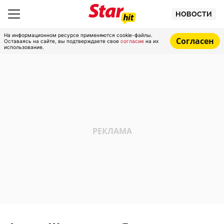
НОВОСТИ
На информационном ресурсе применяются cookie-файлы.
Согласен
Оставаясь на сайте, вы подтверждаете свое
согласие
на их
использование.