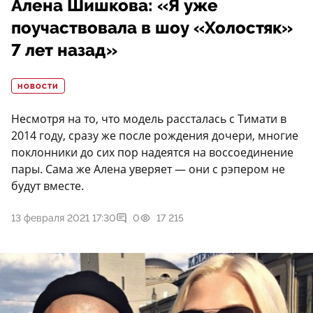
Алена Шишкова: «Я уже
поучаствовала в шоу «Холостяк»
7 лет назад»
НОВОСТИ
Несмотря на то, что модель рассталась с Тимати в
2014 году, сразу же после рождения дочери, многие
поклонники до сих пор надеятся на воссоединение
пары. Сама же Алена уверяет — они с рэпером не
будут вместе.
13 февраля 2021 17:30
0
17 215