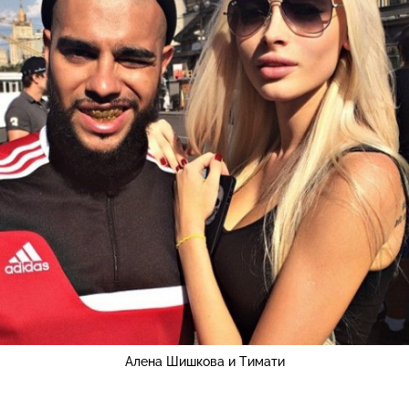
Алена Шишкова и Тимати