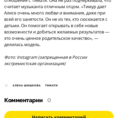
отношения с Тимати. Она не раз подчеркивала, что
считает музыканта отличным отцом. «Тимур дает
Алисе очень много любви и внимания, даже при
всей его занятости. Он не из тех, кто сюсюкается с
детьми. Он помогает открывать в себе новые
возможности и добиться желаемых результатов —
это очень ценное родительское качество», —
делилась модель.
Фото: Instagram (запрещенная в России
экстремистская организация)
АЛЕНА ШИШКОВА
ТИМАТИ
Комментарии
0
Написать комментарий