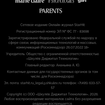
Сетевое издание Онлайн журнал StarHit
Регистрационный номер ЭЛ № ФС 77 - 83698
Зарегистрировано Федеральной службой по надзору в
сфере связи, информационных технологий и массовых,
коммуникаций (Роскомнадзор) 26.07.2022 18+
Учредитель: Общество с ограниченной ответственностью
«Шкулёв Диджитал Технологии»
Главный редактор: Ананьина А. Ю.
Контактные данные для государственных органов (в том
числе, для Роскомнадзора):
Эл. почта: starhit.ru_legal@shkulev.ru телефон: +7(495) 633-57-
57
Copyright (с) ООО «Шкулёв Диджитал Технологии», 2026.
Любое воспроизведение материалов сайта без разрешения
редакции воспрещается.