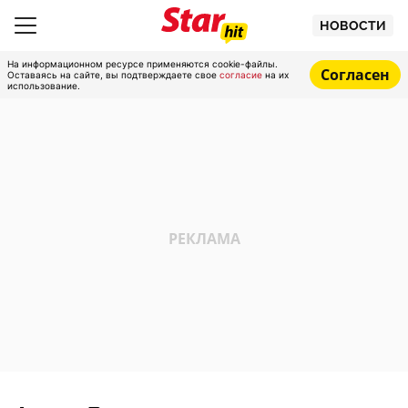
НОВОСТИ
На информационном ресурсе применяются cookie-файлы.
Согласен
Оставаясь на сайте, вы подтверждаете свое
согласие
на их
использование.