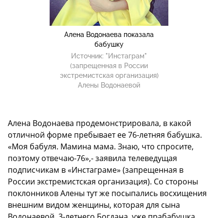
Алена Водонаева показала
бабушку
Источник:
"Инстаграм"
(запрещенная в России
экстремистская организация)
Алены Водонаевой
Алена Водонаева продемонстрировала, в какой
отличной форме пребывает ее 76-летняя бабушка.
«Моя бабуля. Мамина мама. Знаю, что спросите,
поэтому отвечаю-76»,- заявила телеведущая
подписчикам в «Инстаграме» (запрещенная в
России экстремистская организация). Со стороны
поклонников Алены тут же посыпались восхищения
внешним видом женщины, которая для сына
Водонаевой, 3-летнего Богдана, уже прабабушка.