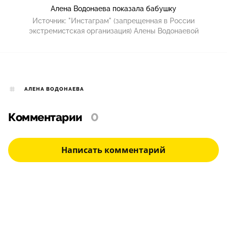
Алена Водонаева показала бабушку
Источник:
"Инстаграм" (запрещенная в России
экстремистская организация) Алены Водонаевой
АЛЕНА ВОДОНАЕВА
Комментарии
0
Написать комментарий