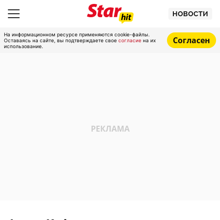
НОВОСТИ
На информационном ресурсе применяются cookie-файлы.
Согласен
Оставаясь на сайте, вы подтверждаете свое
согласие
на их
использование.