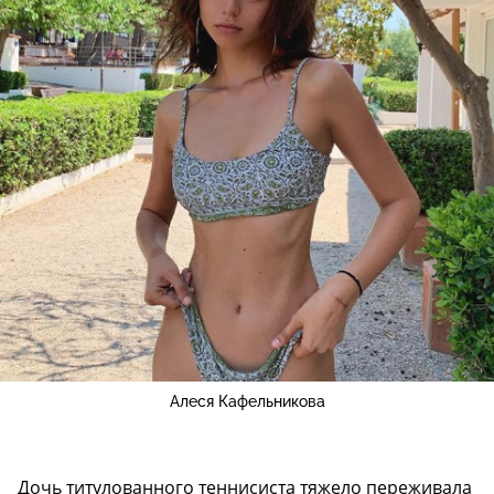
Алеся Кафельникова
Дочь титулованного теннисиста тяжело переживала