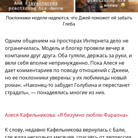
Поклонники модели надеются, что Джей поможет ей забыть
Глеба
Одним общением на просторах Интернета дело не
ограничилась. Модель и блогер провели вечер в
компании друг друга. Оба гуляли, держась за руки, и
вели себя вполне непринужденно. Пока Алеся не
дает комментариев по поводу отношений с Джеем,
но ее поклонники уверены: у их любимицы новый
роман. «Наконец-то забудет Голубина и перестанет
страдать», — понадеялись многие из них.
Алеся Кафельникова: «Я безумно люблю Фараона»
К слову, недавно Кафельникова вернулась с Бали,
где жила несколько месяцев, спасаясь от депрессии.