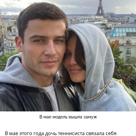
В мае модель вышла замуж
В мае этого года дочь теннисиста связала себя