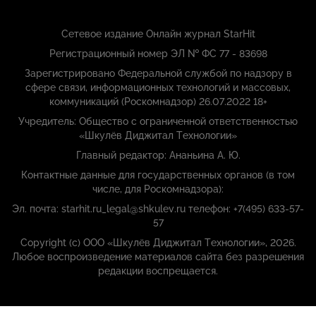
Сетевое издание Онлайн журнал StarHit
Регистрационный номер ЭЛ № ФС 77 - 83698
Зарегистрировано Федеральной службой по надзору в
сфере связи, информационных технологий и массовых,
коммуникаций (Роскомнадзор) 26.07.2022 18+
Учредитель: Общество с ограниченной ответственностью
«Шкулёв Диджитал Технологии»
Главный редактор: Ананьина А. Ю.
Контактные данные для государственных органов (в том
числе, для Роскомнадзора):
Эл. почта: starhit.ru_legal@shkulev.ru телефон: +7(495) 633-57-
57
Copyright (с) ООО «Шкулёв Диджитал Технологии», 2026.
Любое воспроизведение материалов сайта без разрешения
редакции воспрещается.