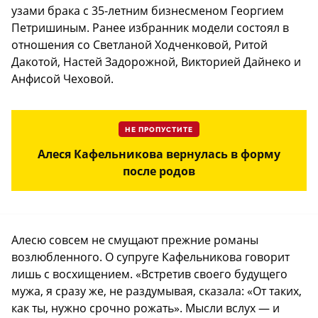
узами брака с 35-летним бизнесменом Георгием
Петришиным. Ранее избранник модели состоял в
отношения со Светланой Ходченковой, Ритой
Дакотой, Настей Задорожной, Викторией Дайнеко и
Анфисой Чеховой.
НЕ ПРОПУСТИТЕ
Алеся Кафельникова вернулась в форму
после родов
Алесю совсем не смущают прежние романы
возлюбленного. О супруге Кафельникова говорит
лишь с восхищением. «Встретив своего будущего
мужа, я сразу же, не раздумывая, сказала: «От таких,
как ты, нужно срочно рожать». Мысли вслух — и