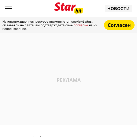
НОВОСТИ
На информационном ресурсе применяются cookie-файлы.
Согласен
Оставаясь на сайте, вы подтверждаете свое
согласие
на их
использование.