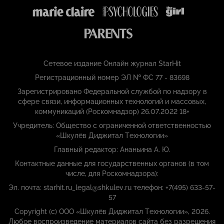
Сетевое издание Онлайн журнал StarHit
Регистрационный номер ЭЛ № ФС 77 - 83698
Зарегистрировано Федеральной службой по надзору в
сфере связи, информационных технологий и массовых,
коммуникаций (Роскомнадзор) 26.07.2022 18+
Учредитель: Общество с ограниченной ответственностью
«Шкулёв Диджитал Технологии»
Главный редактор: Ананьина А. Ю.
Контактные данные для государственных органов (в том
числе, для Роскомнадзора):
Эл. почта: starhit.ru_legal@shkulev.ru телефон: +7(495) 633-57-
57
Copyright (с) ООО «Шкулёв Диджитал Технологии», 2026.
Любое воспроизведение материалов сайта без разрешения