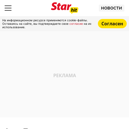
НОВОСТИ
На информационном ресурсе применяются cookie-файлы.
Согласен
Оставаясь на сайте, вы подтверждаете свое
согласие
на их
использование.