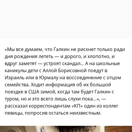
«Мы все думаем, что Галкин не рискнет только ради
дня рождения лететь — и дорого, и хлопотно, и
вдруг заметят — устроят скандал... А на школьные
каникулы дети с Аллой Борисовной поедут в
Израиль или в Юрмалу на воссоединение с отцом
семейства. Ходит информация об их большой
поездке в США зимой, когда там будет Галкин с
туром, но и это всего лишь слухи пока…», —
рассказал корреспондентам «КП» один из коллег
певицы, попросив остаться неизвестным.