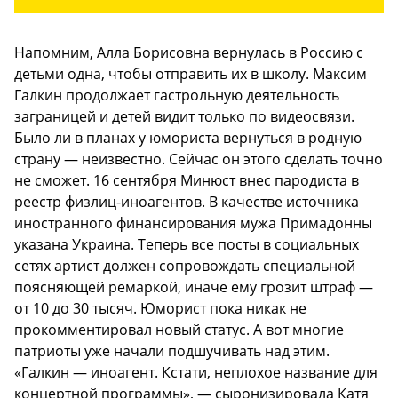
Напомним, Алла Борисовна вернулась в Россию с
детьми одна, чтобы отправить их в школу. Максим
Галкин продолжает гастрольную деятельность
заграницей и детей видит только по видеосвязи.
Было ли в планах у юмориста вернуться в родную
страну — неизвестно. Сейчас он этого сделать точно
не сможет. 16 сентября Минюст внес пародиста в
реестр физлиц-иноагентов. В качестве источника
иностранного финансирования мужа Примадонны
указана Украина. Теперь все посты в социальных
сетях артист должен сопровождать специальной
поясняющей ремаркой, иначе ему грозит штраф —
от 10 до 30 тысяч. Юморист пока никак не
прокомментировал новый статус. А вот многие
патриоты уже начали подшучивать над этим.
«Галкин — иноагент. Кстати, неплохое название для
концертной программы», — сыронизировала Катя