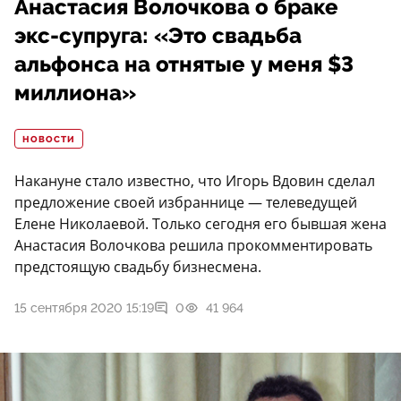
Анастасия Волочкова о браке
экс-супруга: «Это свадьба
альфонса на отнятые у меня $3
миллиона»
НОВОСТИ
Накануне стало известно, что Игорь Вдовин сделал
предложение своей избраннице — телеведущей
Елене Николаевой. Только сегодня его бывшая жена
Анастасия Волочкова решила прокомментировать
предстоящую свадьбу бизнесмена.
15 сентября 2020 15:19
0
41 964