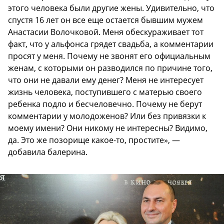
этого человека были другие жены. Удивительно, что
спустя 16 лет он все еще остается бывшим мужем
Анастасии Волочковой. Меня обескураживает тот
факт, что у альфонса грядет свадьба, а комментарии
просят у меня. Почему не звонят его официальным
женам, с которыми он разводился по причине того,
что они не давали ему денег? Меня не интересует
жизнь человека, поступившего с матерью своего
ребенка подло и бесчеловечно. Почему не берут
комментарии у молодоженов? Или без привязки к
моему имени? Они никому не интересны? Видимо,
да. Это же позорище какое-то, простите», —
добавила балерина.