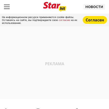
НОВОСТИ
На информационном ресурсе применяются cookie-файлы.
Согласен
Оставаясь на сайте, вы подтверждаете свое
согласие
на их
использование.