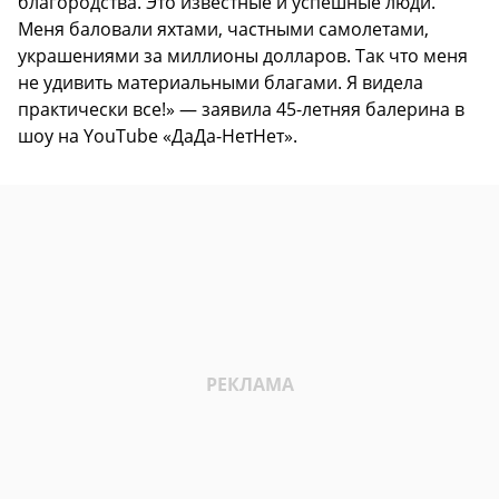
благородства. Это известные и успешные люди.
Меня баловали яхтами, частными самолетами,
украшениями за миллионы долларов. Так что меня
не удивить материальными благами. Я видела
практически все!» — заявила 45-летняя балерина в
шоу на YouTube «ДаДа-НетНет».