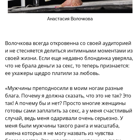
Анастасия Волочкова
Волочкова всегда откровенна со своей аудиторией
и не стесняется делиться интимными моментами из
своей жизни. Если еще недавно блондинка уверяла,
что не брала деньги за секс, то теперь признается:
ее ухажеры щедро платили за любовь.
«Мужчины преподносили в моим ногам разные
блага. Почему я должна сказать, что это не так? Это
так! А почему бы и нет? Просто многие женщины
готовы сами заплатить за секс, а у меня счастливый
случай, ведь меня одаривали очень серьезно. У
меня были мужчины такого ранга и масштаба,
имена которых я не могу назвать из чувства