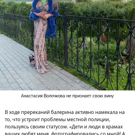
Анастасия Волочкова не признает свою вину
В ходе пререканий балерина активно намекала на
то, что устроит проблемы местной полиции,
пользуясь своим статусом. «Дети и люди в храмах
ваших любят меня, фотографировались со мной! А