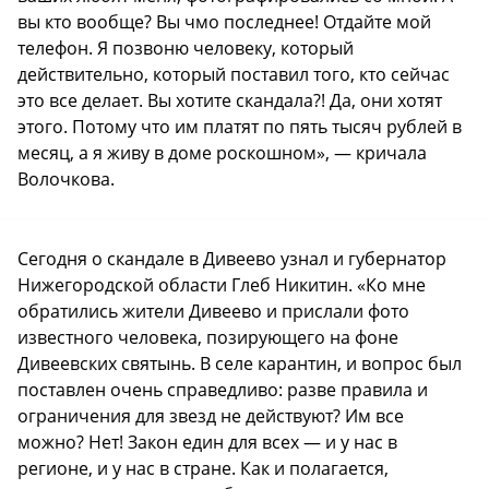
вы кто вообще? Вы чмо последнее! Отдайте мой
телефон. Я позвоню человеку, который
действительно, который поставил того, кто сейчас
это все делает. Вы хотите скандала?! Да, они хотят
этого. Потому что им платят по пять тысяч рублей в
месяц, а я живу в доме роскошном», — кричала
Волочкова.
Сегодня о скандале в Дивеево узнал и губернатор
Нижегородской области Глеб Никитин. «Ко мне
обратились жители Дивеево и прислали фото
известного человека, позирующего на фоне
Дивеевских святынь. В селе карантин, и вопрос был
поставлен очень справедливо: разве правила и
ограничения для звезд не действуют? Им все
можно? Нет! Закон един для всех — и у нас в
регионе, и у нас в стране. Как и полагается,