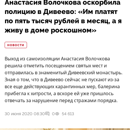
Анастасия Волочкова оскорбила
полицию в Дивеево: «Им платят
по пять тысяч рублей в месяц, а я
живу в доме роскошном»
НОВОСТИ
Выход из самоизоляции Анастасия Волочкова
решила отметить посещением святых мест и
отправилась в знаменитый Дивеевский монастырь.
Зная о том, что в Дивеево сейчас не пускают из-за
все еще действующих карантинных мер, балерина
прибегла к хитрости, а вскоре ей уже пришлось
отвечать за нарушение перед стражами порядка.
30 июня 2020 08:30
0
54 613