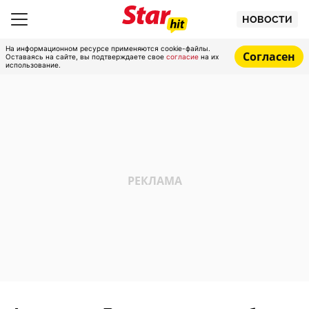
НОВОСТИ
На информационном ресурсе применяются cookie-файлы.
Согласен
Оставаясь на сайте, вы подтверждаете свое
согласие
на их
использование.