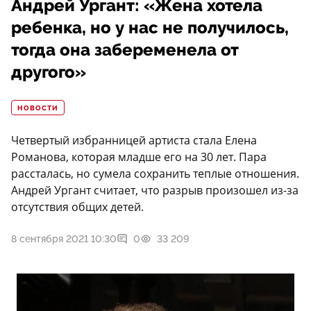
Андрей Ургант: «Жена хотела
ребенка, но у нас не получилось,
тогда она забеременела от
другого»
НОВОСТИ
Четвертый избранницей артиста стала Елена
Романова, которая младше его на 30 лет. Пара
рассталась, но сумела сохранить теплые отношения.
Андрей Ургант считает, что разрыв произошел из-за
отсутствия общих детей.
8 сентября 2021 10:30
0
33 209