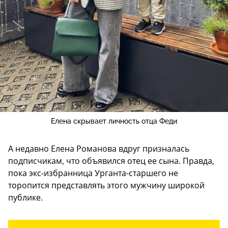
Елена скрывает личность отца Феди
А недавно Елена Романова вдруг призналась
подписчикам, что объявился отец ее сына. Правда,
пока экс-избранница Урганта-старшего не
торопится представлять этого мужчину широкой
публике.