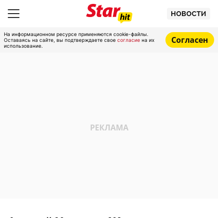
НОВОСТИ
На информационном ресурсе применяются cookie-файлы.
Согласен
Оставаясь на сайте, вы подтверждаете свое
согласие
на их
использование.