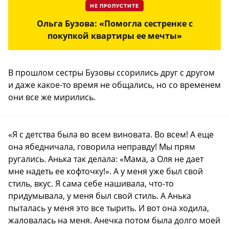
НЕ ПРОПУСТИТЕ
Ольга Бузова: «Помогла сестренке с
покупкой квартиры ее мечты»
В прошлом сестры Бузовы ссорились друг с другом
и даже какое-то время не общались, но со временем
они все же мирились.
«Я с детства была во всем виновата. Во всем! А еще
она ябедничала, говорила неправду! Мы прям
ругались. Анька так делала: «Мама, а Оля не дает
мне надеть ее кофточку!». А у меня уже был свой
стиль, вкус. Я сама себе нашивала, что-то
придумывала, у меня был свой стиль. А Анька
пыталась у меня это все тырить. И вот она ходила,
жаловалась на меня. Анечка потом была долго моей