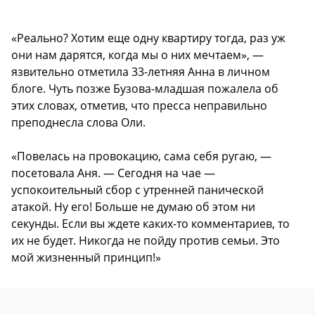
«Реально? Хотим еще одну квартиру тогда, раз уж
они нам дарятся, когда мы о них мечтаем», —
язвительно отметила 33-летняя Анна в личном
блоге. Чуть позже Бузова-младшая пожалела об
этих словах, отметив, что пресса неправильно
преподнесла слова Оли.
«Повелась на провокацию, сама себя ругаю, —
посетовала Аня. — Сегодня на чае —
успокоительный сбор с утренней панической
атакой. Ну его! Больше не думаю об этом ни
секунды. Если вы ждете каких-то комментариев, то
их не будет. Никогда не пойду против семьи. Это
мой жизненный принцип!»