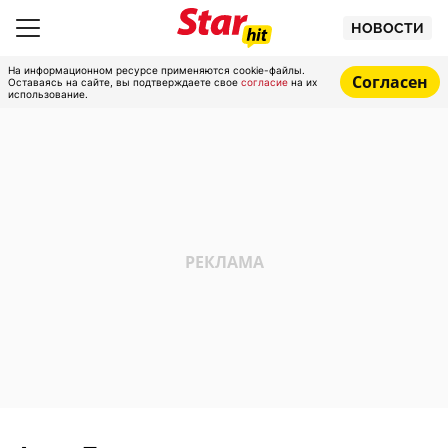
НОВОСТИ
На информационном ресурсе применяются cookie-файлы.
Согласен
Оставаясь на сайте, вы подтверждаете свое
согласие
на их
использование.