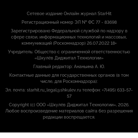
Сетевое издание Онлайн журнал StarHit
Регистрационный номер ЭЛ № ФС 77 - 83698
Зарегистрировано Федеральной службой по надзору в
сфере связи, информационных технологий и массовых,
коммуникаций (Роскомнадзор) 26.07.2022 18+
Учредитель: Общество с ограниченной ответственностью
«Шкулёв Диджитал Технологии»
Главный редактор: Ананьина А. Ю.
Контактные данные для государственных органов (в том
числе, для Роскомнадзора):
Эл. почта: starhit.ru_legal@shkulev.ru телефон: +7(495) 633-57-
57
Copyright (с) ООО «Шкулёв Диджитал Технологии», 2026.
Любое воспроизведение материалов сайта без разрешения
редакции воспрещается.