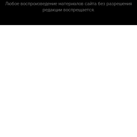
Любое воспроизведение материалов сайта без разрешения
редакции воспрещается.