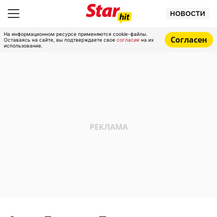
НОВОСТИ
На информационном ресурсе применяются cookie-файлы.
Согласен
Оставаясь на сайте, вы подтверждаете свое
согласие
на их
использование.