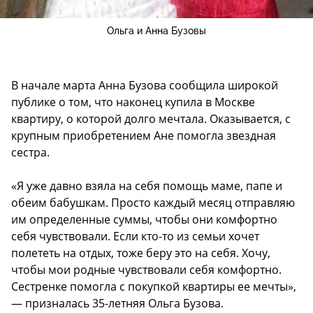
Ольга и Анна Бузовы
В начале марта Анна Бузова сообщила широкой
публике о том, что наконец купила в Москве
квартиру, о которой долго мечтала. Оказывается, с
крупным приобретением Ане помогла звездная
сестра.
«Я уже давно взяла на себя помощь маме, папе и
обеим бабушкам. Просто каждый месяц отправляю
им определенные суммы, чтобы они комфортно
себя чувствовали. Если кто-то из семьи хочет
полететь на отдых, тоже беру это на себя. Хочу,
чтобы мои родные чувствовали себя комфортно.
Сестренке помогла с покупкой квартиры ее мечты»,
— призналась 35-летняя Ольга Бузова.