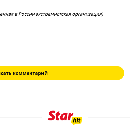
щенная в России экстремистская организация)
исать комментарий