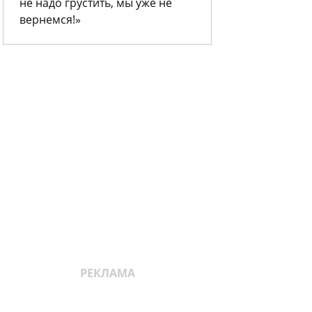
не надо грустить, мы уже не
вернемся!»