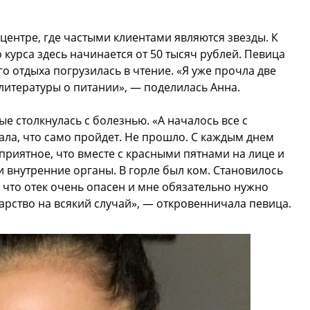
центре, где частыми клиентами являются звезды. К
 курса здесь начинается от 50 тысяч рублей. Певица
о отдыха погрузилась в чтение. «Я уже прочла две
литературы о питании», — поделилась Анна.
ые столкнулась с болезнью. «А началось все с
мала, что само пройдет. Не прошло. С каждым днем
приятное, что вместе с красными пятнами на лице и
ли внутренние органы. В горле был ком. Становилось
 что отек очень опасен и мне обязательно нужно
арство на всякий случай», — откровенничала певица.