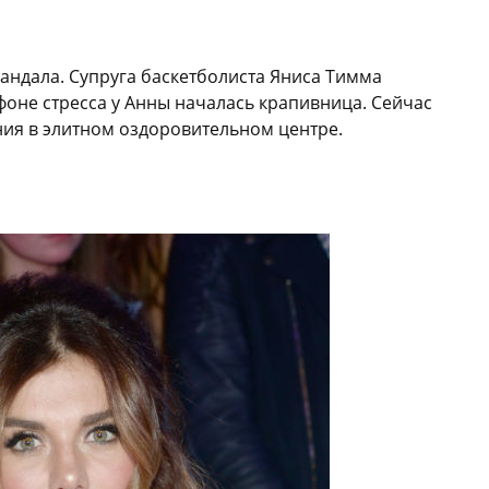
кандала. Супруга баскетболиста Яниса Тимма
фоне стресса у Анны началась крапивница. Сейчас
ния в элитном оздоровительном центре.