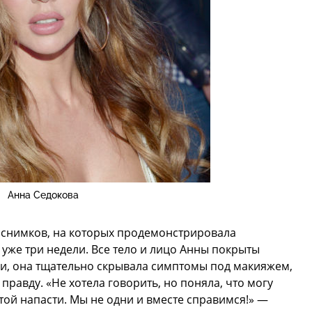
Анна Седокова
д снимков, на которых продемонстрировала
 уже три недели. Все тело и лицо Анны покрыты
ки, она тщательно скрывала симптомы под макияжем,
правду. «Не хотела говорить, но поняла, что могу
этой напасти. Мы не одни и вместе справимся!» —