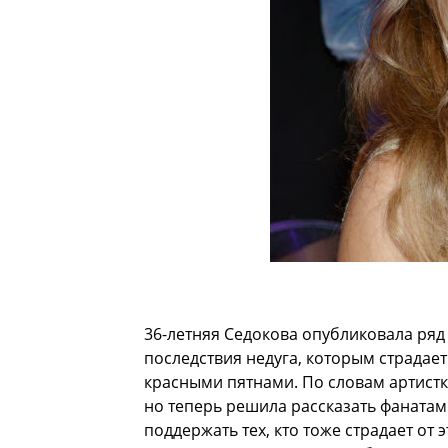
36-летняя Седокова опубликовала ря
последствия недуга, которым страдает
красными пятнами. По словам артист
но теперь решила рассказать фанатам 
поддержать тех, кто тоже страдает от 