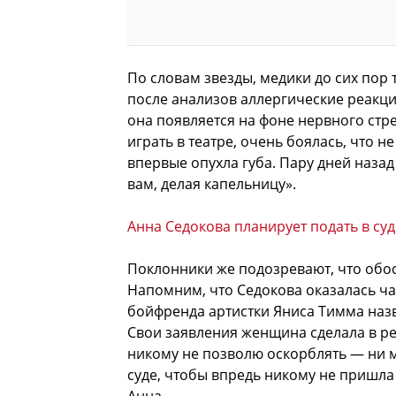
По словам звезды, медики до сих пор 
после анализов аллергические реакци
она появляется на фоне нервного стр
играть в театре, очень боялась, что н
впервые опухла губа. Пару дней назад
вам, делая капельницу».
Анна Седокова планирует подать в су
Поклонники же подозревают, что обо
Напомним, что Седокова оказалась ча
бойфренда артистки Яниса Тимма наз
Свои заявления женщина сделала в ре
никому не позволю оскорблять — ни 
суде, чтобы впредь никому не пришла