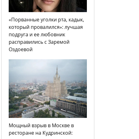
«Порванные уголки рта, кадык,
который провалился»: лучшая
подруга и ее любовник
расправились с Заремой
Оздоевой
Мощный взрыв в Москве в
ресторане на Кудринской: