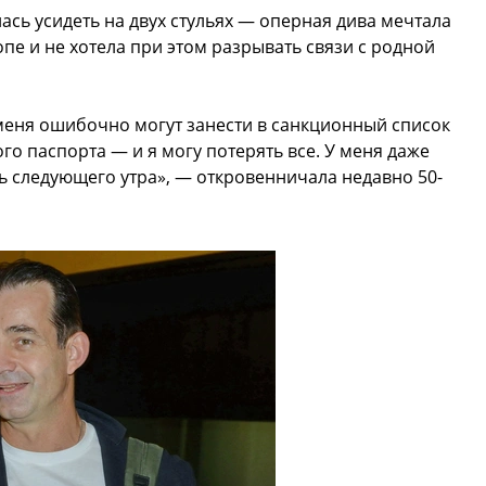
ась усидеть на двух стульях — оперная дива мечтала
пе и не хотела при этом разрывать связи с родной
о меня ошибочно могут занести в санкционный список
го паспорта — и я могу потерять все. У меня даже
сь следующего утра», — откровенничала недавно 50-