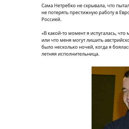
Сама Нетребко не скрывала, что пытал
не потерять престижную работу в Евро
Россией.
«В какой-то момент я испугалась, чт
или что меня могут лишить австрийско
было несколько ночей, когда я бояла
летняя исполнительница.