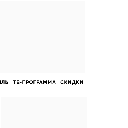
ИЛЬ
ТВ-ПРОГРАММА
СКИДКИ