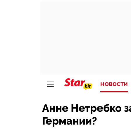
НОВОСТИ
Анне Нетребко з
Германии?