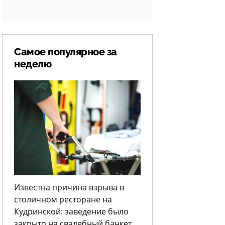
Самое популярное за
неделю
Известна причина взрыва в
столичном ресторане на
Кудринской: заведение было
закрыто на свадебный банкет