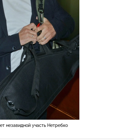
ет незавидной участь Нетребко