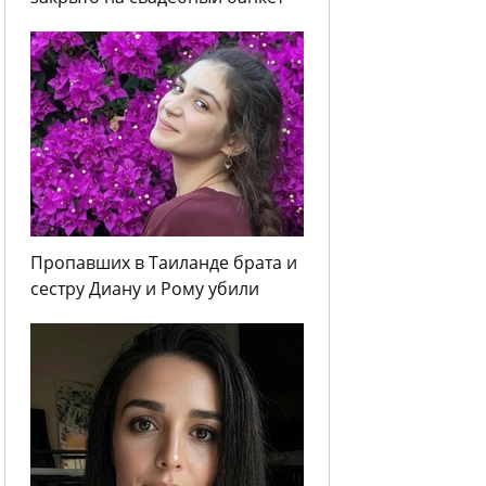
Пропавших в Таиланде брата и
сестру Диану и Рому убили