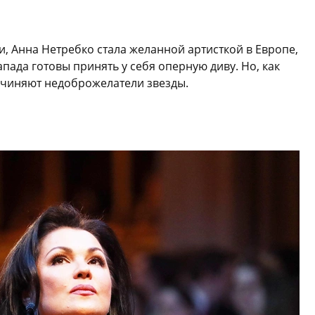
и, Анна Нетребко стала желанной артисткой в Европе,
Запада готовы принять у себя оперную диву. Но, как
очиняют недоброжелатели звезды.