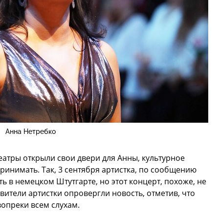
Анна Нетребко
еатры открыли свои двери для Анны, культурное
ринимать. Так, 3 сентября артистка, по сообщению
ь в немецком Штутгарте, но этот концерт, похоже, не
авители артистки опровергли новость, отметив, что
вопреки всем слухам.