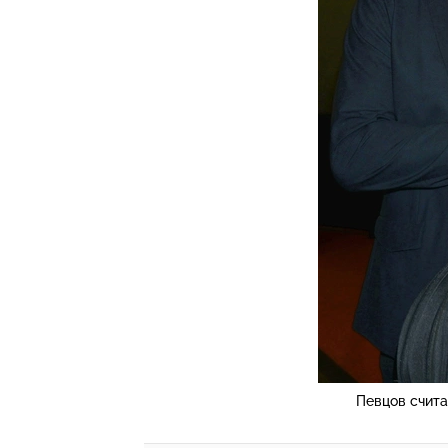
Певцов счита