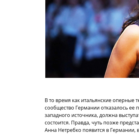
В то время как итальянские оперные т
сообщество Германии отказалось ее п
западного источника, должна выступат
состоится. Правда, чуть позже предст
Анна Нетребко появится в Германии, 