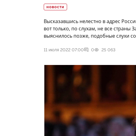
НОВОСТИ
Высказавшись нелестно в адрес Росси
вот только, по слухам, не все страны 
выяснилось позже, подобные слухи с
11 июля 2022 07:00
0
25 063