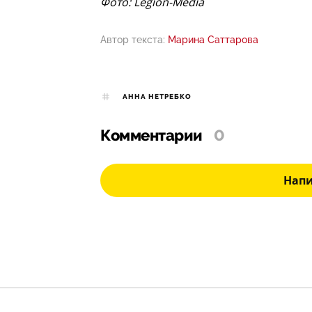
Фото: Legion-Media
Автор текста:
Марина Саттарова
АННА НЕТРЕБКО
Комментарии
0
Нап