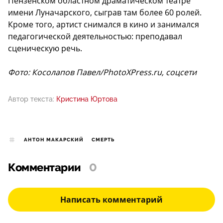
Пензенском областном драматическом театре
имени Луначарского, сыграв там более 60 ролей.
Кроме того, артист снимался в кино и занимался
педагогической деятельностью: преподавал
сценическую речь.
Фото: Косолапов Павел/PhotoXPress.ru, соцсети
Автор текста:
Кристина Юртова
АНТОН МАКАРСКИЙ
СМЕРТЬ
Комментарии
0
Написать комментарий