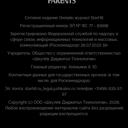
Сетевое издание Онлайн журнал StarHit
Регистрационный номер ЭЛ № ФС 77 - 83698
Зарегистрировано Федеральной службой по надзору в
сфере связи, информационных технологий и массовых,
коммуникаций (Роскомнадзор) 26.07.2022 18+
Учредитель: Общество с ограниченной ответственностью
«Шкулёв Диджитал Технологии»
Главный редактор: Ананьина А. Ю.
Контактные данные для государственных органов (в том
числе, для Роскомнадзора):
Эл. почта: starhit.ru_legal@shkulev.ru телефон: +7(495) 633-57-
57
Copyright (с) ООО «Шкулёв Диджитал Технологии», 2026.
Любое воспроизведение материалов сайта без разрешения
редакции воспрещается.