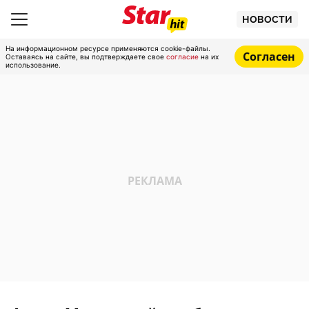
НОВОСТИ
На информационном ресурсе применяются cookie-файлы.
Согласен
Оставаясь на сайте, вы подтверждаете свое
согласие
на их
использование.