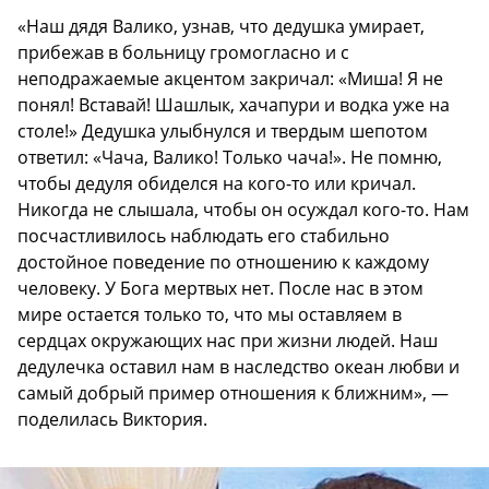
«Наш дядя Валико, узнав, что дедушка умирает,
прибежав в больницу громогласно и с
неподражаемые акцентом закричал: «Миша! Я не
понял! Вставай! Шашлык, хачапури и водка уже на
столе!» Дедушка улыбнулся и твердым шепотом
ответил: «Чача, Валико! Только чача!». Не помню,
чтобы дедуля обиделся на кого-то или кричал.
Никогда не слышала, чтобы он осуждал кого-то. Нам
посчастливилось наблюдать его стабильно
достойное поведение по отношению к каждому
человеку. У Бога мертвых нет. После нас в этом
мире остается только то, что мы оставляем в
сердцах окружающих нас при жизни людей. Наш
дедулечка оставил нам в наследство океан любви и
самый добрый пример отношения к ближним», —
поделилась Виктория.