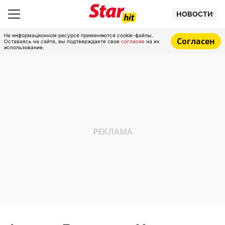
НОВОСТИ
На информационном ресурсе применяются cookie-файлы.
Согласен
Оставаясь на сайте, вы подтверждаете свое
согласие
на их
использование.