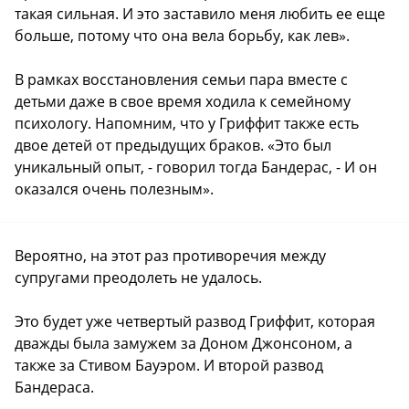
такая сильная. И это заставило меня любить ее еще
больше, потому что она вела борьбу, как лев».
В рамках восстановления семьи пара вместе с
детьми даже в свое время ходила к семейному
психологу. Напомним, что у Гриффит также есть
двое детей от предыдущих браков. «Это был
уникальный опыт, - говорил тогда Бандерас, - И он
оказался очень полезным».
Вероятно, на этот раз противоречия между
супругами преодолеть не удалось.
Это будет уже четвертый развод Гриффит, которая
дважды была замужем за Доном Джонсоном, а
также за Стивом Бауэром. И второй развод
Бандераса.