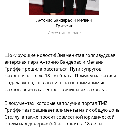
Антонио Бандерас и Мелани
Гриффит
Источник:
Allover
Шокирующие новости! Знаменитая голливудская
актерская пара Антонио Бандерас и Мелани
Гриффит решила расстаться. Пути супругов
разошлись после 18 лет брака. Причем на развод
подала жена, сославшись на непримиримые
разногласия в качестве причины их разрыва.
В документах, которые заполучил портал TMZ,
Гриффит запрашивает алименты на их общую дочь
Стеллу, а также просит совместной юридической
опеки над дочерью (ей исполнится 18 лет в