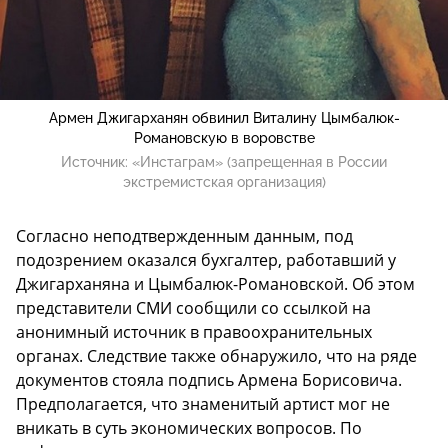
Армен Джигарханян обвинил Виталину Цымбалюк-
Романовскую в воровстве
Источник:
«Инстаграм» (запрещенная в России
экстремистская организация)
Согласно неподтвержденным данным, под
подозрением оказался бухгалтер, работавший у
Джигарханяна и Цымбалюк-Романовской. Об этом
представители СМИ сообщили со ссылкой на
анонимный источник в правоохранительных
органах. Следствие также обнаружило, что на ряде
документов стояла подпись Армена Борисовича.
Предполагается, что знаменитый артист мог не
вникать в суть экономических вопросов. По