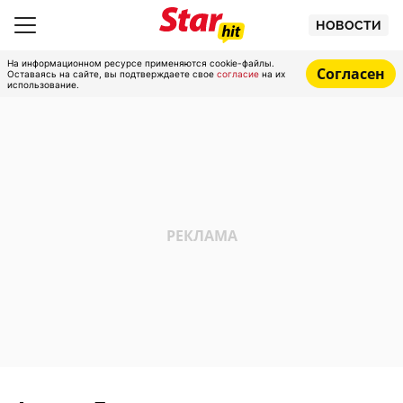
НОВОСТИ
На информационном ресурсе применяются cookie-файлы.
Согласен
Оставаясь на сайте, вы подтверждаете свое
согласие
на их
использование.