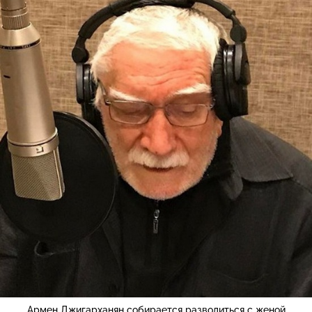
Армен Джигарханян собирается разводиться с женой