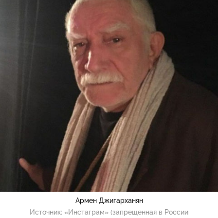
Армен Джигарханян
Источник:
«Инстаграм» (запрещенная в России