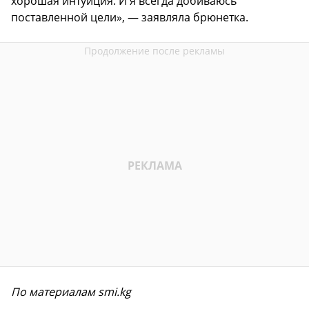
хорошая интуиция. И я всегда добиваюсь
поставленной цели», — заявляла брюнетка.
По материалам smi.kg