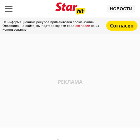
НОВОСТИ
На информационном ресурсе применяются cookie-файлы.
Согласен
Оставаясь на сайте, вы подтверждаете свое
согласие
на их
использование.