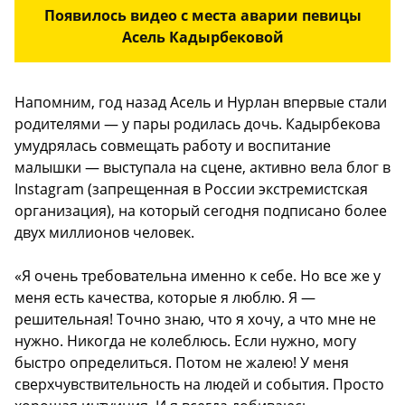
Появилось видео с места аварии певицы
Асель Кадырбековой
Напомним, год назад Асель и Нурлан впервые стали
родителями — у пары родилась дочь. Кадырбекова
умудрялась совмещать работу и воспитание
малышки — выступала на сцене, активно вела блог в
Instagram (запрещенная в России экстремистская
организация), на который сегодня подписано более
двух миллионов человек.
«Я очень требовательна именно к себе. Но все же у
меня есть качества, которые я люблю. Я —
решительная! Точно знаю, что я хочу, а что мне не
нужно. Никогда не колеблюсь. Если нужно, могу
быстро определиться. Потом не жалею! У меня
сверхчувствительность на людей и события. Просто