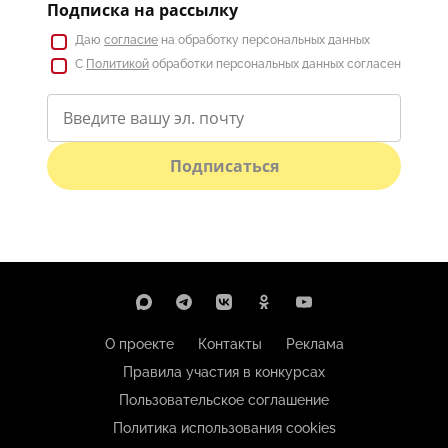
Подписка на рассылку
Даю
согласие
на обработку персональных данных
С
Политикой
обработки персональных данных согласен
Подписаться
О проекте
Контакты
Реклама
Правила участия в конкурсах
Пользовательское соглашение
Политика использования cookies