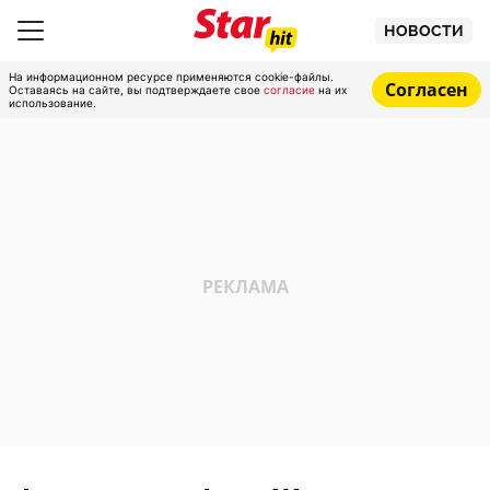
НОВОСТИ
На информационном ресурсе применяются cookie-файлы.
Согласен
Оставаясь на сайте, вы подтверждаете свое
согласие
на их
использование.