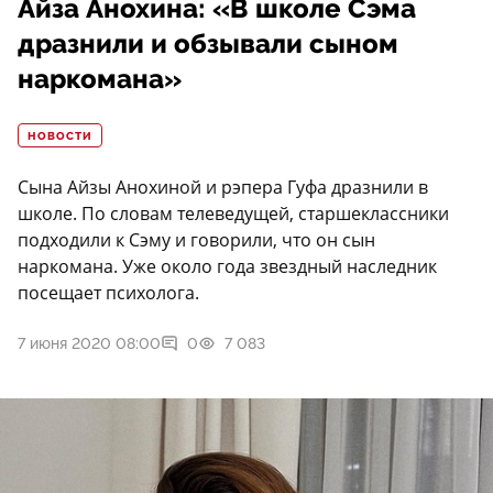
Айза Анохина: «В школе Сэма
дразнили и обзывали сыном
наркомана»
НОВОСТИ
Сына Айзы Анохиной и рэпера Гуфа дразнили в
школе. По словам телеведущей, старшеклассники
подходили к Сэму и говорили, что он сын
наркомана. Уже около года звездный наследник
посещает психолога.
7 июня 2020 08:00
0
7 083