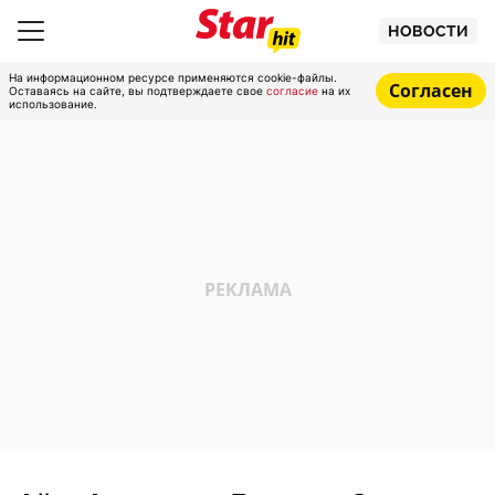
НОВОСТИ
На информационном ресурсе применяются cookie-файлы.
Согласен
Оставаясь на сайте, вы подтверждаете свое
согласие
на их
использование.