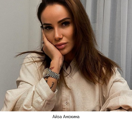
Айза Анохина