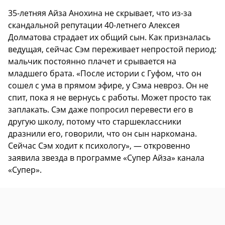
35-летняя Айза Анохина не скрывает, что из-за
скандальной репутации 40-летнего Алексея
Долматова страдает их общий сын. Как призналась
ведущая, сейчас Сэм переживает непростой период:
мальчик постоянно плачет и срывается на
младшего брата. «После истории с Гуфом, что он
сошел с ума в прямом эфире, у Сэма невроз. Он не
спит, пока я не вернусь с работы. Может просто так
заплакать. Сэм даже попросил перевести его в
другую школу, потому что старшеклассники
дразнили его, говорили, что он сын наркомана.
Сейчас Сэм ходит к психологу», — откровенно
заявила звезда в программе «Супер Айза» канала
«Супер».