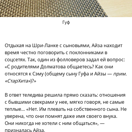
Гуф
Отдыхая на Шри-Ланке с сыновьями, Айза находит
время честно поговорить с поклонниками в
соцсетях. Так, один из фолловеров задал ей вопрос:
«С родителями Долматова общаетесь? Как они
относятся к Сэму (общему сыну Гуфа и Айзы —
прим.
«СтарХита»
)?»
В ответ теледива решила прямо сказать: отношения
с бывшими свекрами у нее, мягко говоря, не самые
теплые… «Нет. Им плевать на собственного сына. Не
уверена, что они помнят даже имя своего внука.
Они никогда не хотели с ним общаться», —
призналась Айза.