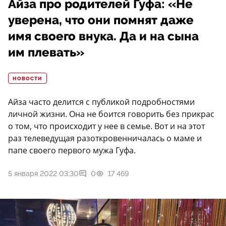
Айза про родителей Гуфа: «Не
уверена, что они помнят даже
имя своего внука. Да и на сына
им плевать»
НОВОСТИ
Айза часто делится с публикой подробностями
личной жизни. Она не боится говорить без прикрас
о том, что происходит у нее в семье. Вот и на этот
раз телеведущая разоткровенничалась о маме и
папе своего первого мужа Гуфа.
5 января 2022 03:30
0
17 469