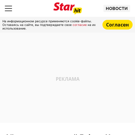
НОВОСТИ
На информационном ресурсе применяются cookie-файлы.
Согласен
Оставаясь на сайте, вы подтверждаете свое
согласие
на их
использование.