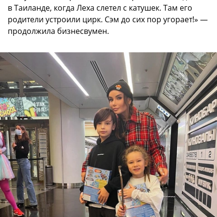
в Таиланде, когда Леха слетел с катушек. Там его
родители устроили цирк. Сэм до сих пор угорает!» —
продолжила бизнесвумен.