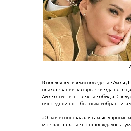
В последнее время поведение Айзы Д
психотерапии, которые звезда посеща
Айзе отпустить прежние обиды. Следу
очередной пост бывшим избранникам
«От меня пострадали самые дорогие м
мое расставание сопровождалось сум