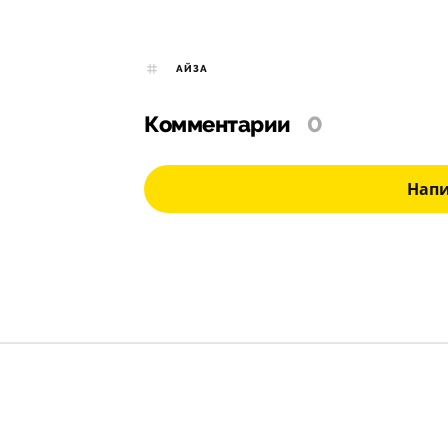
АЙЗА
Комментарии
0
Нап