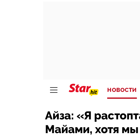
НОВОСТИ
Айза: «Я растоп
Майами, хотя мы