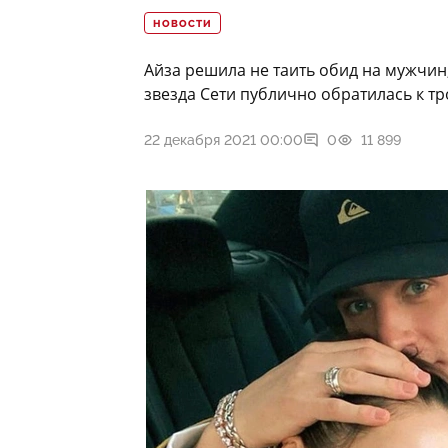
НОВОСТИ
Айза решила не таить обид на мужчин
звезда Сети публично обратилась к 
22 декабря 2021 00:00
0
11 899