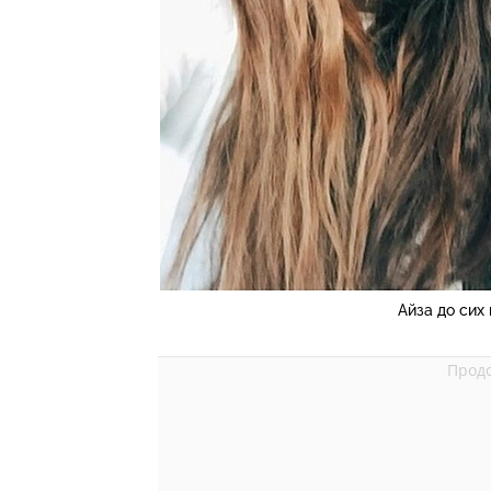
Айза до сих