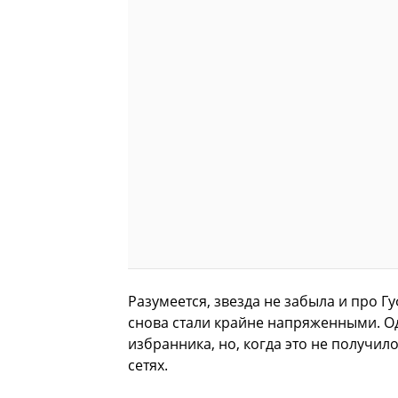
Разумеется, звезда не забыла и про Г
снова стали крайне напряженными. О
избранника, но, когда это не получил
сетях.