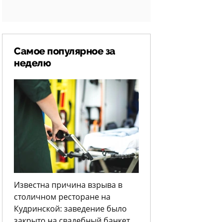
Самое популярное за
неделю
Известна причина взрыва в
столичном ресторане на
Кудринской: заведение было
закрыто на свадебный банкет