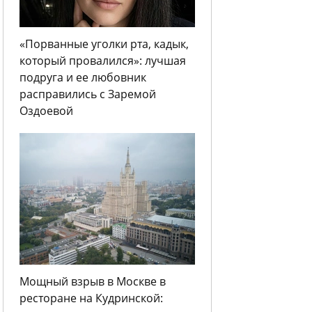
«Порванные уголки рта, кадык,
который провалился»: лучшая
подруга и ее любовник
расправились с Заремой
Оздоевой
Мощный взрыв в Москве в
ресторане на Кудринской: