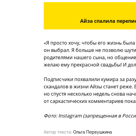
Айза спалила перепис
«Я просто хочу, чтобы его жизнь была
он выбрал. Я больше не позволю шути
родителями нашего сына, но общение 
желаю ему прекрасной свадьбы! И до
Подписчики похвалили кумира за разу
скандалов в жизни Айзы станет реже. 
но спустя несколько недель снова нач
от саркастических комментариев пока
Фото: Instagram (запрещенная в Росс
Автор текста:
Ольга Первушкина