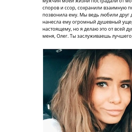
мужчин моей жизни пострадали от мо
споров и ссор, сохранили взаимную п
позвонила ему. Мы ведь любили друг д
нанесла ему огромный душевный ущерб
настоящему, но я делаю это от всей д
меня, Олег. Ты заслуживаешь лучшего