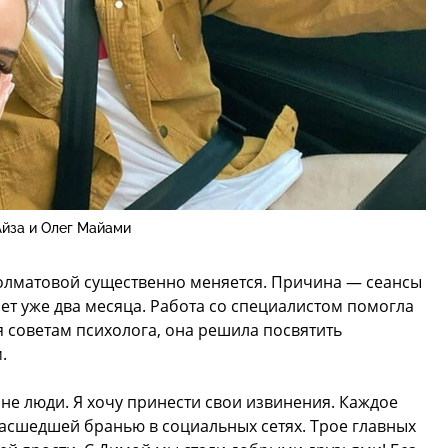
Айза и Олег Майами
олматовой существенно меняется. Причина — сеансы
ет уже два месяца. Работа со специалистом помогла
я советам психолога, она решила посвятить
.
не люди. Я хочу принести свои извинения. Каждое
асшедшей бранью в социальных сетях. Трое главных