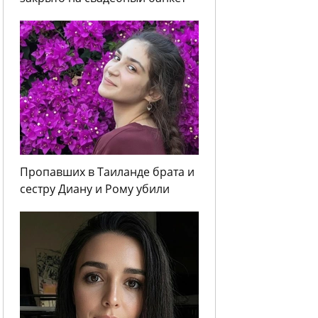
Пропавших в Таиланде брата и
сестру Диану и Рому убили