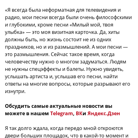
«Я всегда была неформатная для телевидения и
радио, мои песни всегда были очень философскими
и глубокими, кроме песни «Милый мой, твоя
улыбка» — это моя визитная карточка. Да, хиты
должны быть, но жизнь состоит не из одних
праздников, но и из размышлений. А мои песни —
это размышления. Сейчас такое время, когда
человечеству нужно о многом задуматься. Людям
не нужны спецэффекты и балеты. Нужно увидеть,
услышать артиста и, услышав его песни, найти
ответы на многие вопросы, которые разрывают его
изнутри.
Обсудить самые актуальные новости вы
можете в нашем
Telegram
,
ВК
и
Яндекс.Дзен
Я так долго ждала, когда передо мной откроются
двери больших площадок, что в какой-то момент и