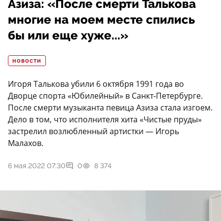
Азиза: «После смерти Талькова
многие на моем месте спились
бы или еще хуже...»
НОВОСТИ
Игоря Талькова убили 6 октября 1991 года во
Дворце спорта «Юбилейный» в Санкт-Петербурге.
После смерти музыканта певица Азиза стала изгоем.
Дело в том, что исполнителя хита «Чистые пруды»
застрелил возлюбленный артистки — Игорь
Малахов.
6 мая 2022 07:30
0
8 374