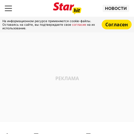
НОВОСТИ
На информационном ресурсе применяются cookie-файлы.
Согласен
Оставаясь на сайте, вы подтверждаете свое
согласие
на их
использование.