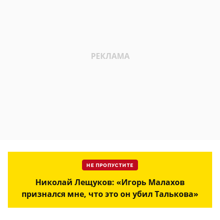
НЕ ПРОПУСТИТЕ
Николай Лещуков: «Игорь Малахов
признался мне, что это он убил Талькова»