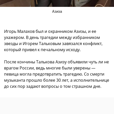
Азиза
Игорь Малахов был и охранником Азизы, и ее
ухажером. В день трагедии между избранником
звезды и Игорем Тальковым завязался конфликт,
который привел к печальному исходу.
После кончины Талькова Азизу объявили чуть ли не
врагом России, ведь многие были уверены —
певица могла предотвратить трагедию. Со смерти
музыканта прошло более 30 лет, а исполнительнице
до сих пор задают вопросы о том страшном дне.