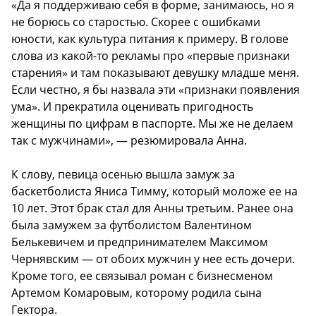
«Да я поддерживаю себя в форме, занимаюсь, но я
не борюсь со старостью. Скорее с ошибками
юности, как культура питания к примеру. В голове
слова из какой-то рекламы про «первые признаки
старения» и там показывают девушку младше меня.
Если честно, я бы назвала эти «признаки появления
ума». И прекратила оценивать пригодность
женщины по цифрам в паспорте. Мы же не делаем
так с мужчинами», — резюмировала Анна.
К слову, певица осенью вышла замуж за
баскетболиста Яниса Тимму, который моложе ее на
10 лет. Этот брак стал для Анны третьим. Ранее она
была замужем за футболистом Валентином
Белькевичем и предпринимателем Максимом
Чернявским — от обоих мужчин у нее есть дочери.
Кроме того, ее связывал роман с бизнесменом
Артемом Комаровым, которому родила сына
Гектора.