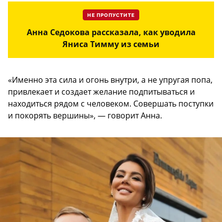
НЕ ПРОПУСТИТЕ
Анна Седокова рассказала, как уводила
Яниса Тимму из семьи
«Именно эта сила и огонь внутри, а не упругая попа,
привлекает и создает желание подпитываться и
находиться рядом с человеком. Совершать поступки
и покорять вершины», — говорит Анна.