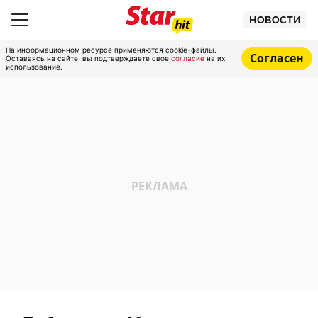
НОВОСТИ
На информационном ресурсе применяются cookie-файлы.
Согласен
Оставаясь на сайте, вы подтверждаете свое
согласие
на их
использование.