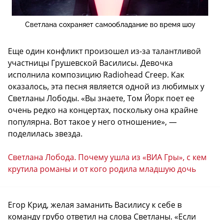
Светлана сохраняет самообладание во время шоу
Еще один конфликт произошел из-за талантливой
участницы Грушевской Василисы. Девочка
исполнила композицию Radiohead Creep. Как
оказалось, эта песня является одной из любимых у
Светланы Лободы. «Вы знаете, Том Йорк поет ее
очень редко на концертах, поскольку она крайне
популярна. Вот такое у него отношение», —
поделилась звезда.
Светлана Лобода. Почему ушла из «ВИА Гры», с кем
крутила романы и от кого родила младшую дочь
Егор Крид, желая заманить Василису к себе в
команду грубо ответил на слова Светланы. «Если