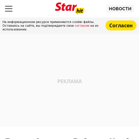
НОВОСТИ
На информационном ресурсе применяются cookie-файлы.
Согласен
Оставаясь на сайте, вы подтверждаете свое
согласие
на их
использование.