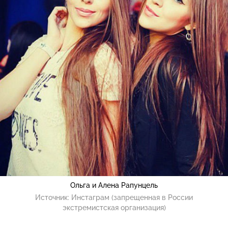
Ольга и Алена Рапунцель
Источник:
Инстаграм (запрещенная в России
экстремистская организация)