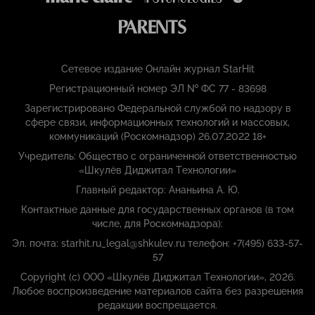
Сетевое издание Онлайн журнал StarHit
Регистрационный номер ЭЛ № ФС 77 - 83698
Зарегистрировано Федеральной службой по надзору в
сфере связи, информационных технологий и массовых,
коммуникаций (Роскомнадзор) 26.07.2022 18+
Учредитель: Общество с ограниченной ответственностью
«Шкулёв Диджитал Технологии»
Главный редактор: Ананьина А. Ю.
Контактные данные для государственных органов (в том
числе, для Роскомнадзора):
Эл. почта: starhit.ru_legal@shkulev.ru телефон: +7(495) 633-57-
57
Copyright (с) ООО «Шкулёв Диджитал Технологии», 2026.
Любое воспроизведение материалов сайта без разрешения
редакции воспрещается.