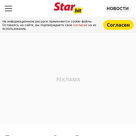
НОВОСТИ
На информационном ресурсе применяются cookie-файлы.
Согласен
Оставаясь на сайте, вы подтверждаете свое
согласие
на их
использование.