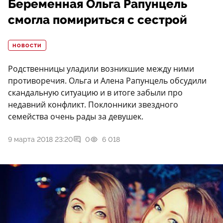
Беременная Ольга Рапунцель
смогла помириться с сестрой
НОВОСТИ
Родственницы уладили возникшие между ними
противоречия. Ольга и Алена Рапунцель обсудили
скандальную ситуацию и в итоге забыли про
недавний конфликт. Поклонники звездного
семейства очень рады за девушек.
9 марта 2018 23:20
0
6 018