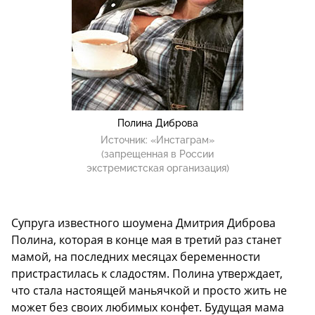
Полина Диброва
Источник:
«Инстаграм»
(запрещенная в России
экстремистская организация)
Супруга известного шоумена Дмитрия Диброва
Полина, которая в конце мая в третий раз станет
мамой, на последних месяцах беременности
пристрастилась к сладостям. Полина утверждает,
что стала настоящей маньячкой и просто жить не
может без своих любимых конфет. Будущая мама