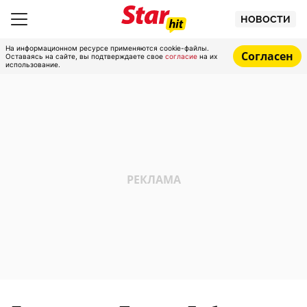
НОВОСТИ
На информационном ресурсе применяются cookie-файлы.
Согласен
Оставаясь на сайте, вы подтверждаете свое
согласие
на их
использование.