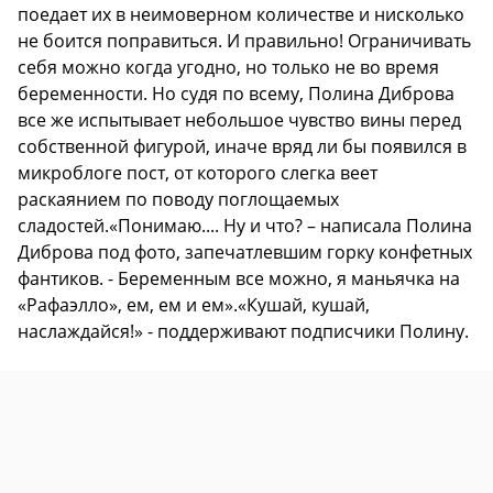
поедает их в неимоверном количестве и нисколько
не боится поправиться. И правильно! Ограничивать
себя можно когда угодно, но только не во время
беременности. Но судя по всему, Полина Диброва
все же испытывает небольшое чувство вины перед
собственной фигурой, иначе вряд ли бы появился в
микроблоге пост, от которого слегка веет
раскаянием по поводу поглощаемых
сладостей.«Понимаю.... Ну и что? – написала Полина
Диброва под фото, запечатлевшим горку конфетных
фантиков. - Беременным все можно, я маньячка на
«Рафаэлло», ем, ем и ем».«Кушай, кушай,
наслаждайся!» - поддерживают подписчики Полину.