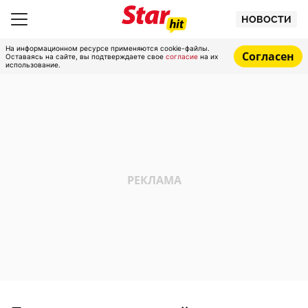
НОВОСТИ
На информационном ресурсе применяются cookie-файлы.
Согласен
Оставаясь на сайте, вы подтверждаете свое
согласие
на их
использование.