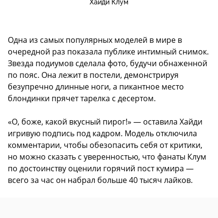
Хайди Клум
Одна из самых популярных моделей в мире в
очередной раз показала публике интимный снимок.
Звезда подиумов сделала фото, будучи обнаженной
по пояс. Она лежит в постели, демонстрируя
безупречно длинные ноги, а пикантное место
блондинки прячет тарелка с десертом.
«О, боже, какой вкусный пирог!» — оставила Хайди
игривую подпись под кадром. Модель отключила
комментарии, чтобы обезопасить себя от критики,
но можно сказать с уверенностью, что фанаты Клум
по достоинству оценили горячий пост кумира —
всего за час он набрал больше 40 тысяч лайков.