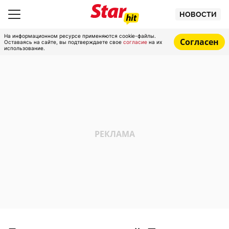
НОВОСТИ
На информационном ресурсе применяются cookie-файлы.
Согласен
Оставаясь на сайте, вы подтверждаете свое
согласие
на их
использование.