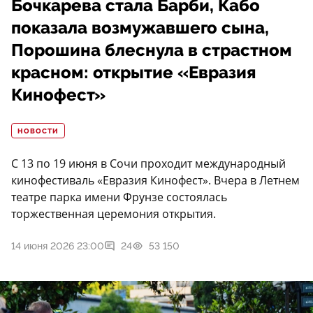
Бочкарева стала Барби, Кабо
показала возмужавшего сына,
Порошина блеснула в страстном
красном: открытие «Евразия
Кинофест»
НОВОСТИ
С 13 по 19 июня в Сочи проходит международный
кинофестиваль «Евразия Кинофест». Вчера в Летнем
театре парка имени Фрунзе состоялась
торжественная церемония открытия.
14 июня 2026 23:00
24
53 150