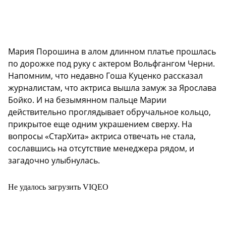
Мария Порошина в алом длинном платье прошлась
по дорожке под руку с актером Вольфгангом Черни.
Напомним, что недавно Гоша Куценко рассказал
журналистам, что актриса вышла замуж за Ярослава
Бойко. И на безымянном пальце Марии
действительно проглядывает обручальное кольцо,
прикрытое еще одним украшением сверху. На
вопросы «СтарХита» актриса отвечать не стала,
сославшись на отсутствие менеджера рядом, и
загадочно улыбнулась.
Не удалось загрузить VIQEO