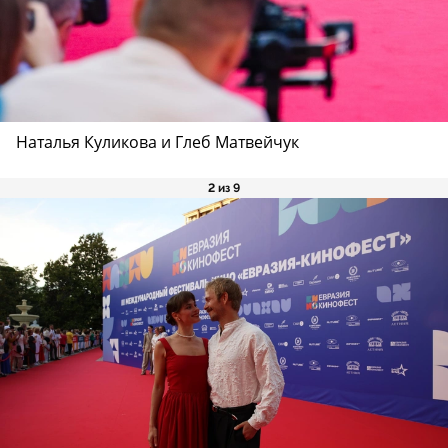
Наталья Куликова и Глеб Матвейчук
2 из 9