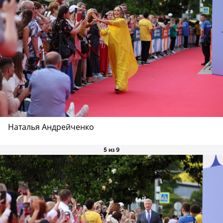
Наталья Андрейченко
5 из 9