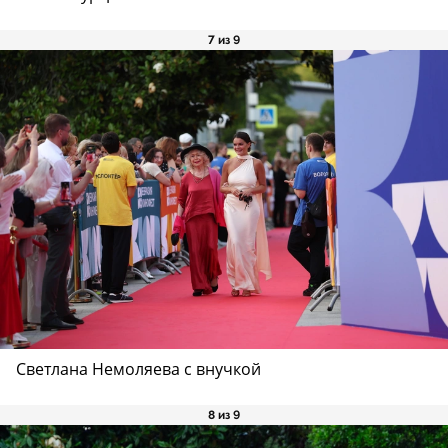
7 из 9
Светлана Немоляева с внучкой
8 из 9