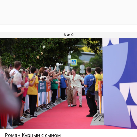
6 из 9
Роман Курцын с сыном