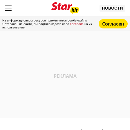
НОВОСТИ
На информационном ресурсе применяются cookie-файлы.
Согласен
Оставаясь на сайте, вы подтверждаете свое
согласие
на их
использование.