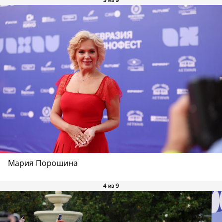
3 из 9
Мария Порошина
4 из 9