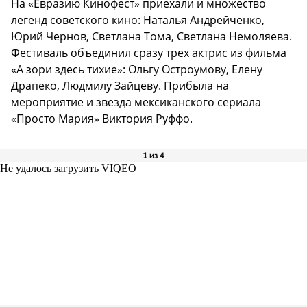
На «Евразию Кинофест» приехали и множество
легенд советского кино: Наталья Андрейченко,
Юрий Чернов, Светлана Тома, Светлана Немоляева.
Фестиваль объединил сразу трех актрис из фильма
«А зори здесь тихие»: Ольгу Остроумову, Елену
Драпеко, Людмилу Зайцеву. Прибыла на
мероприятие и звезда мексиканского сериала
«Просто Мария» Виктория Руффо.
1 из 4
Не удалось загрузить VIQEO