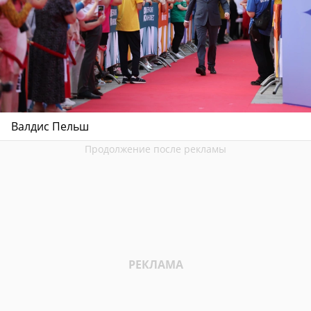
Валдис Пельш