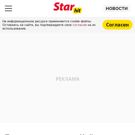
НОВОСТИ
На информационном ресурсе применяются cookie-файлы.
Согласен
Оставаясь на сайте, вы подтверждаете свое
согласие
на их
использование.