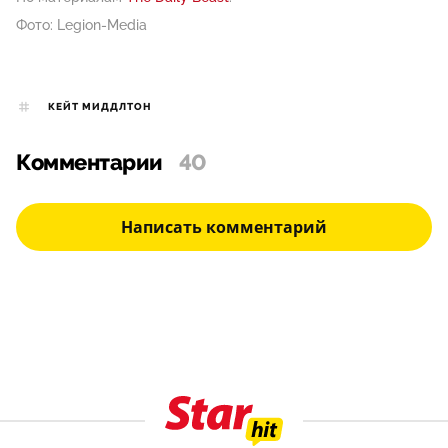
Фото: Legion-Media
КЕЙТ МИДДЛТОН
Комментарии
40
Написать комментарий