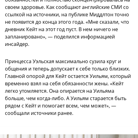
своем здоровье. Как сообщают английские СМИ со
ссылкой на источники, на публике Миддлтон точно
не появится до конца этого года. «Мне сказали, что
дневник Кейт на этот год пуст. В нем ничего не
запланировано», — поделился информацией
инсайдер.
Принцесса Уэльская максимально сузила круг и
общения и теперь допускает к себе только близких.
Главной опорой для Кейт остается Уильям, который
временно взял на себя обязанности жены. «Кейт
легко утомляется. Она опирается на Уильяма
больше, чем когда-либо. А Уильям старается быть
рядом с Кейт и помогает всем, чем может», —
сообщали источники ранее.