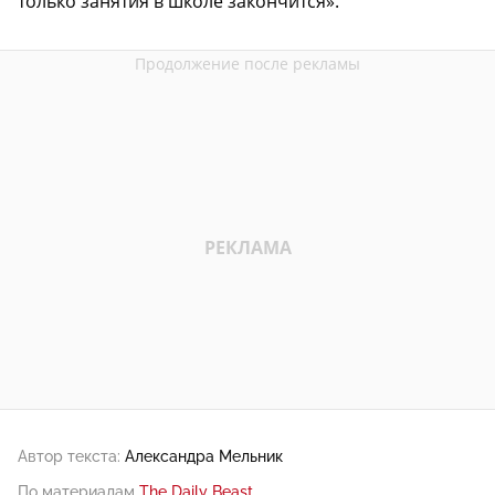
только занятия в школе закончится».
Автор текста:
Александра Мельник
По материалам
The Daily Beast
.