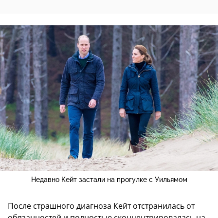
Недавно Кейт застали на прогулке с Уильямом
После страшного диагноза Кейт отстранилась от
обязанностей и полностью сконцентрировалась на