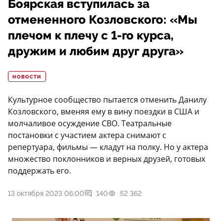
Боярская вступилась за
отмененного Козловского: «Мы
плечом к плечу с 1-го курса,
дружим и любим друг друга»
НОВОСТИ
Культурное сообщество пытается отменить Данилу
Козловского, вменяя ему в вину поездки в США и
молчаливое осуждение СВО. Театральные
постановки с участием актера снимают с
репертуара, фильмы — кладут на полку. Но у актера
множество поклонников и верных друзей, готовых
поддержать его.
13 октября 2023 06:00
140
52 362