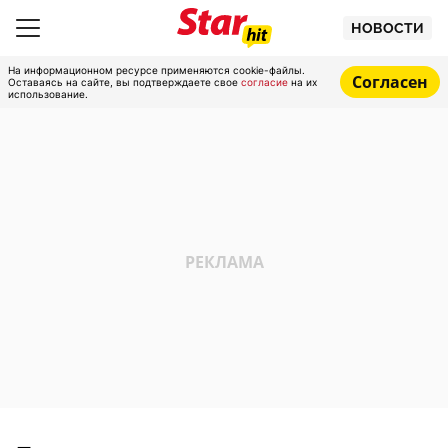
НОВОСТИ
На информационном ресурсе применяются cookie-файлы.
Согласен
Оставаясь на сайте, вы подтверждаете свое
согласие
на их
использование.