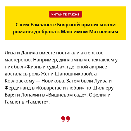
ЧИТАЙТЕ ТАКЖЕ
С кем Елизавете Боярской приписывали
романы до брака с Максимом Матвеевым
Лиза и Данила вместе постигали актерское
мастерство. Например, дипломным спектаклем у
них был «Жизнь и судьба», где юной актрисе
досталась роль Жени Шапошниковой, а
Козловскому — Новикова. Затем были Луиза и
Фердинанд в «Коварстве и любви» по Шиллеру,
Варя и Лопахин в «Вишневом саде», Офелия и
Гамлет в «Гамлете».