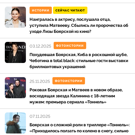
ИСТОРИИ
СЕЙЧАС ЧИТАЮТ
Наигралась в актрису, послушала отца,
уступила Матвееву. Сбылись ли пророчества об
уходе Лизы Боярской из кино?
03.12.2025
ФОТОИСТОРИИ
Похудевшая Боярская, Киба в роскошной шубе,
Чеботина в total black: стильные гости выставки
бриллиантовых украшений
25.11.2025
ФОТОИСТОРИИ
Роковая Боярская и Матвеев в новом образе,
восходящая звезда Калинина с 18-летним
мужем: премьера сериала «Тоннель»
07.11.2025
Боярская о сложной роли в триллере «Тоннель»:
«Приходилось ползать по колено в снегу, сильно