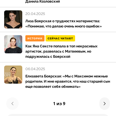
Данила Козловский
20.04.2025
Лиза Боярская о трудностях материнства:
«Понимаю, что делаю очень много ошибок»
ИСТОРИИ
СЕЙЧАС ЧИТАЮТ
Как Яна Сексте попала в топ некрасивых
артисток, развелась с Матвеевым, но
подружилась с Боярской
06.04.2025
Елизавета Боярская: «Мы с Максимом нежные
родители. И мне нравится, что наш старший сын
еще позволяет себя обнимать»
1 из 9