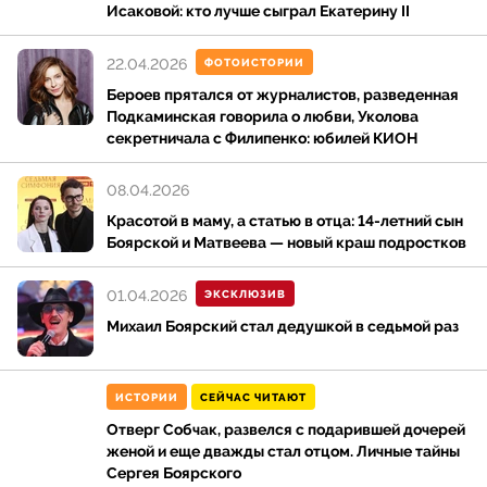
Исаковой: кто лучше сыграл Екатерину II
22.04.2026
ФОТОИСТОРИИ
Бероев прятался от журналистов, разведенная
Подкаминская говорила о любви, Уколова
секретничала с Филипенко: юбилей КИОН
08.04.2026
Красотой в маму, а статью в отца: 14-летний сын
Боярской и Матвеева — новый краш подростков
01.04.2026
ЭКСКЛЮЗИВ
Михаил Боярский стал дедушкой в седьмой раз
ИСТОРИИ
СЕЙЧАС ЧИТАЮТ
Отверг Собчак, развелся с подарившей дочерей
женой и еще дважды стал отцом. Личные тайны
Сергея Боярского