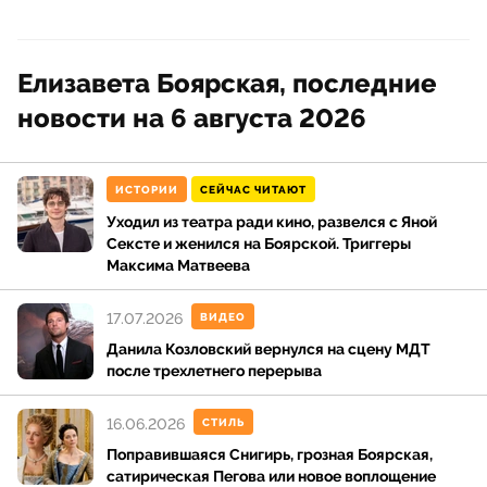
Елизавета Боярская, последние
новости на 6 августа 2026
ИСТОРИИ
СЕЙЧАС ЧИТАЮТ
Уходил из театра ради кино, развелся с Яной
Сексте и женился на Боярской. Триггеры
Максима Матвеева
17.07.2026
ВИДЕО
Данила Козловский вернулся на сцену МДТ
после трехлетнего перерыва
16.06.2026
СТИЛЬ
Поправившаяся Снигирь, грозная Боярская,
сатирическая Пегова или новое воплощение