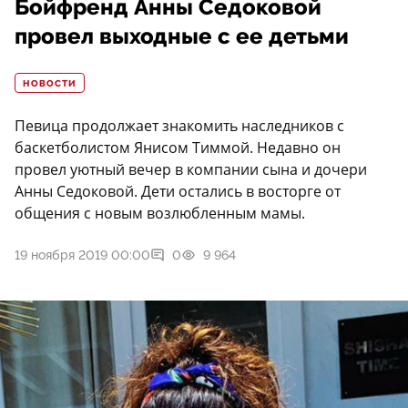
Бойфренд Анны Седоковой
провел выходные с ее детьми
НОВОСТИ
Певица продолжает знакомить наследников с
баскетболистом Янисом Тиммой. Недавно он
провел уютный вечер в компании сына и дочери
Анны Седоковой. Дети остались в восторге от
общения с новым возлюбленным мамы.
19 ноября 2019 00:00
0
9 964