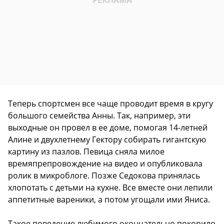
Теперь спортсмен все чаще проводит время в кругу
большого семейства Анны. Так, например, эти
выходные он провел в ее доме, помогая 14-летней
Алине и двухлетнему Гектору собирать гигантскую
картину из пазлов. Певица сняла милое
времяпрепровождение на видео и опубликовала
ролик в микроблоге. Позже Седокова принялась
хлопотать с детьми на кухне. Все вместе они лепили
аппетитные вареники, а потом угощали ими Яниса.
Такое поведение любимого окончательно покорило