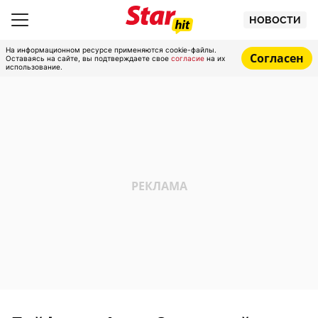
НОВОСТИ
На информационном ресурсе применяются cookie-файлы.
Согласен
Оставаясь на сайте, вы подтверждаете свое
согласие
на их
использование.