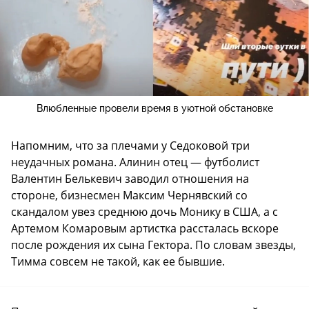
Влюбленные провели время в уютной обстановке
Напомним, что за плечами у Седоковой три
неудачных романа. Алинин отец — футболист
Валентин Белькевич заводил отношения на
стороне, бизнесмен Максим Чернявский со
скандалом увез среднюю дочь Монику в США, а с
Артемом Комаровым артистка рассталась вскоре
после рождения их сына Гектора. По словам звезды,
Тимма совсем не такой, как ее бывшие.