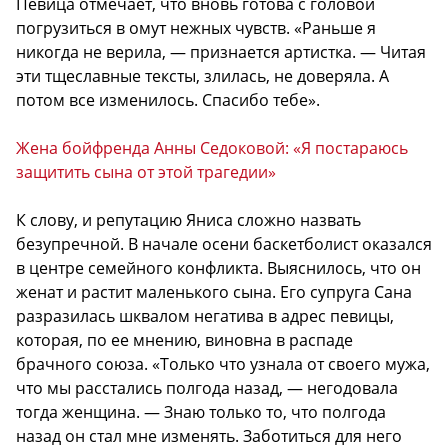
Певица отмечает, что вновь готова с головой
погрузиться в омут нежных чувств. «Раньше я
никогда не верила, — признается артистка. — Читая
эти тщеславные тексты, злилась, не доверяла. А
потом все изменилось. Спасибо тебе».
Жена бойфренда Анны Седоковой: «Я постараюсь
защитить сына от этой трагедии»
К слову, и репутацию Яниса сложно назвать
безупречной. В начале осени баскетболист оказался
в центре семейного конфликта. Выяснилось, что он
женат и растит маленького сына. Его супруга Сана
разразилась шквалом негатива в адрес певицы,
которая, по ее мнению, виновна в распаде
брачного союза. «Только что узнала от своего мужа,
что мы расстались полгода назад, — негодовала
тогда женщина. — Знаю только то, что полгода
назад он стал мне изменять. Заботиться для него