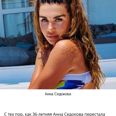
Анна Седокова
С тех пор, как 36-летняя Анна Седокова перестала