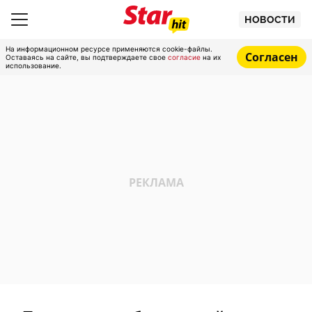
НОВОСТИ
На информационном ресурсе применяются cookie-файлы.
Согласен
Оставаясь на сайте, вы подтверждаете свое
согласие
на их
использование.