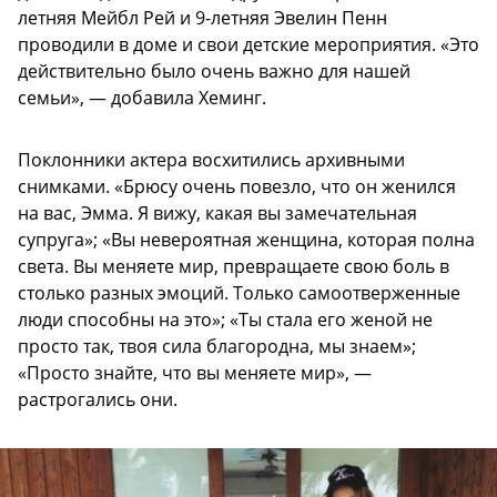
летняя Мейбл Рей и 9-летняя Эвелин Пенн
проводили в доме и свои детские мероприятия. «Это
действительно было очень важно для нашей
семьи», — добавила Хеминг.
Поклонники актера восхитились архивными
снимками. «Брюсу очень повезло, что он женился
на вас, Эмма. Я вижу, какая вы замечательная
супруга»; «Вы невероятная женщина, которая полна
света. Вы меняете мир, превращаете свою боль в
столько разных эмоций. Только самоотверженные
люди способны на это»; «Ты стала его женой не
просто так, твоя сила благородна, мы знаем»;
«Просто знайте, что вы меняете мир», —
растрогались они.