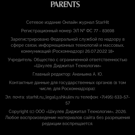
Сетевое издание Онлайн журнал StarHit
Регистрационный номер ЭЛ № ФС 77 - 83698
Зарегистрировано Федеральной службой по надзору в
сфере связи, информационных технологий и массовых,
коммуникаций (Роскомнадзор) 26.07.2022 18+
Учредитель: Общество с ограниченной ответственностью
«Шкулёв Диджитал Технологии»
Главный редактор: Ананьина А. Ю.
Контактные данные для государственных органов (в том
числе, для Роскомнадзора):
Эл. почта: starhit.ru_legal@shkulev.ru телефон: +7(495) 633-57-
57
Copyright (с) ООО «Шкулёв Диджитал Технологии», 2026.
Любое воспроизведение материалов сайта без разрешения
редакции воспрещается.