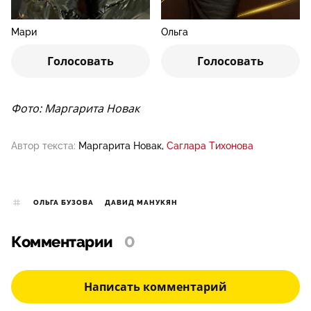
Мари
Ольга
56.9%
43.1%
Голосовать
Голосовать
Фото: Маргарита Новак
Автор текста:
Маргарита Новак
Саглара Тихонова
ОЛЬГА БУЗОВА
ДАВИД МАНУКЯН
Комментарии
0
Написать комментарий