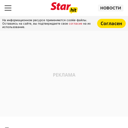
НОВОСТИ
На информационном ресурсе применяются cookie-файлы.
Согласен
Оставаясь на сайте, вы подтверждаете свое
согласие
на их
использование.