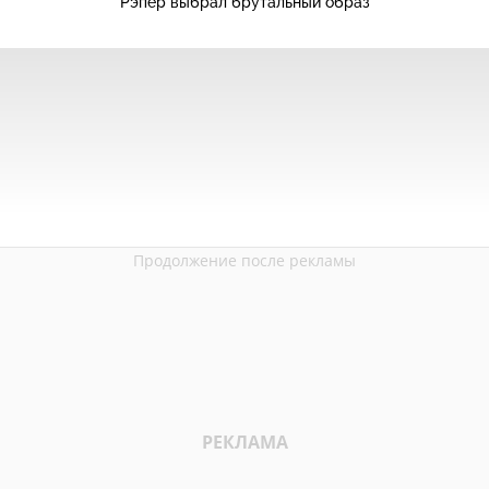
Рэпер выбрал брутальный образ