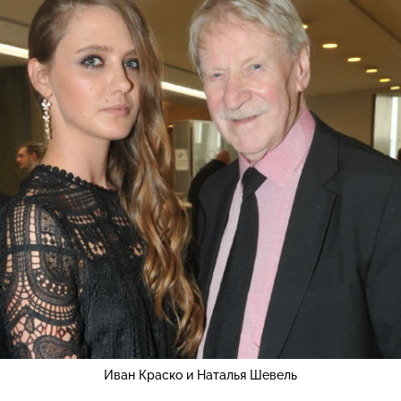
Иван Краско и Наталья Шевель