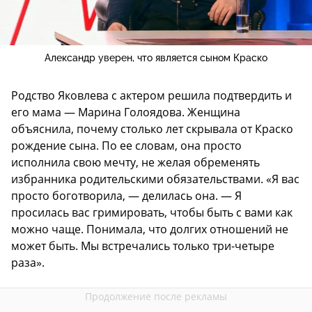
Александр уверен, что является сыном Краско
Родство Яковлева с актером решила подтвердить и
его мама — Марина Голоядова. Женщина
объяснила, почему столько лет скрывала от Краско
рождение сына. По ее словам, она просто
исполнила свою мечту, не желая обременять
избранника родительскими обязательствами. «Я вас
просто боготворила, — делилась она. — Я
просилась вас гримировать, чтобы быть с вами как
можно чаще. Понимала, что долгих отношений не
может быть. Мы встречались только три-четыре
раза».