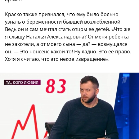
Краско также признался, что ему было больно
узнать о беременности бывшей возлюбленной.
Ведь он и сам мечтал стать отцом ее детей. «Что же
я слышу Наталья Александровна? От меня ребенка
не захотели, а от моего сына — да? — возмущался
он. — Это нонсенс какой-то! Ну ладно. Это ее право.
Хотя я считаю, что это некое извращение».