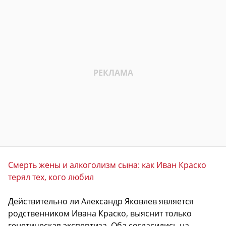
Смерть жены и алкоголизм сына: как Иван Краско
терял тех, кого любил
Действительно ли Александр Яковлев является
родственником Ивана Краско, выяснит только
генетическая экспертиза. Оба согласились на