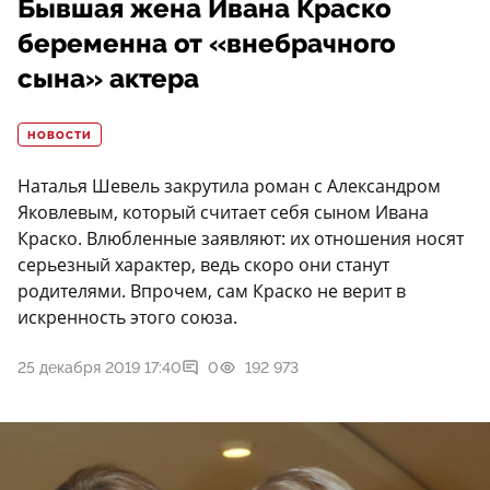
Бывшая жена Ивана Краско
беременна от «внебрачного
сына» актера
НОВОСТИ
Наталья Шевель закрутила роман с Александром
Яковлевым, который считает себя сыном Ивана
Краско. Влюбленные заявляют: их отношения носят
серьезный характер, ведь скоро они станут
родителями. Впрочем, сам Краско не верит в
искренность этого союза.
25 декабря 2019 17:40
0
192 973