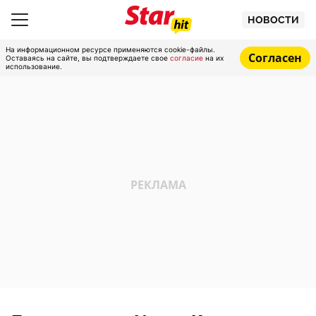
НОВОСТИ
На информационном ресурсе применяются cookie-файлы.
Согласен
Оставаясь на сайте, вы подтверждаете свое
согласие
на их
использование.