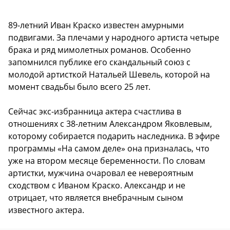
89-летний Иван Краско известен амурными
подвигами. За плечами у народного артиста четыре
брака и ряд мимолетных романов. Особенно
запомнился публике его скандальный союз с
молодой артисткой Натальей Шевель, которой на
момент свадьбы было всего 25 лет.
Сейчас экс-избранница актера счастлива в
отношениях с 38-летним Александром Яковлевым,
которому собирается подарить наследника. В эфире
программы «На самом деле» она призналась, что
уже на втором месяце беременности. По словам
артистки, мужчина очаровал ее невероятным
сходством с Иваном Краско. Александр и не
отрицает, что является внебрачным сыном
известного актера.