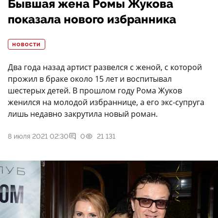
Бывшая жена Ромы Жукова
показала нового избранника
НОВОСТИ
Два года назад артист развелся с женой, с которой
прожил в браке около 15 лет и воспитывал
шестерых детей. В прошлом году Рома Жуков
женился на молодой избраннице, а его экс-супруга
лишь недавно закрутила новый роман.
8 июля 2021 02:30
0
21 131