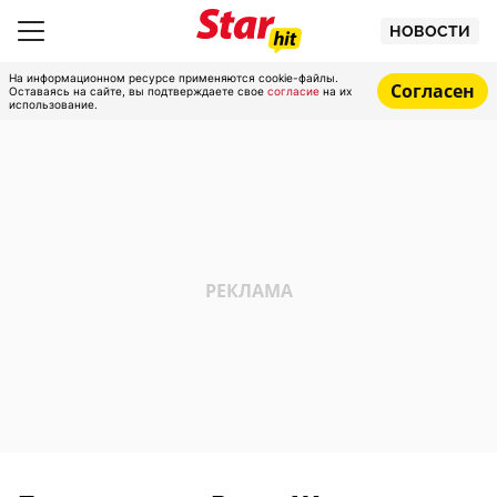
НОВОСТИ
На информационном ресурсе применяются cookie-файлы.
Согласен
Оставаясь на сайте, вы подтверждаете свое
согласие
на их
использование.