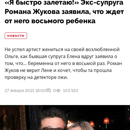
«Я быстро залетаю!» Экс-супруга
Романа Жукова заявила, что ждет
от него восьмого ребенка
НОВОСТИ
Не успел артист жениться на своей возлюбленной
Ольге, как бывшая супруга Елена вдруг заявила о
том, что... беременна от него в восьмой раз. Роман
Жуков не верит Лене и хочет, чтобы та прошла
проверку на детекторе лжи.
27 января 2021 18:00
0
103 923