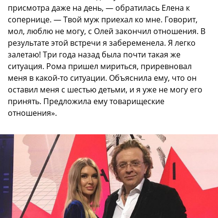
присмотра даже на день, — обратилась Елена к
сопернице. — Твой муж приехал ко мне. Говорит,
мол, люблю не могу, с Олей закончил отношения. В
результате этой встречи я забеременела. Я легко
залетаю! Три года назад была почти такая же
ситуация. Рома пришел мириться, приревновал
меня в какой-то ситуации. Объяснила ему, что он
оставил меня с шестью детьми, и я уже не могу его
принять. Предложила ему товарищеские
отношения».