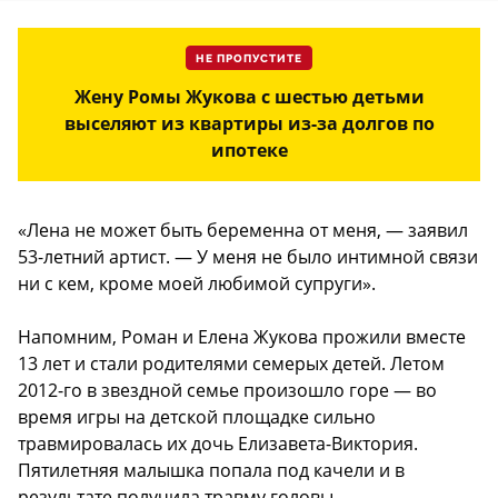
НЕ ПРОПУСТИТЕ
Жену Ромы Жукова с шестью детьми
выселяют из квартиры из-за долгов по
ипотеке
«Лена не может быть беременна от меня, — заявил
53-летний артист. — У меня не было интимной связи
ни с кем, кроме моей любимой супруги».
Напомним, Роман и Елена Жукова прожили вместе
13 лет и стали родителями семерых детей. Летом
2012-го в звездной семье произошло горе — во
время игры на детской площадке сильно
травмировалась их дочь Елизавета-Виктория.
Пятилетняя малышка попала под качели и в
результате получила травму головы,