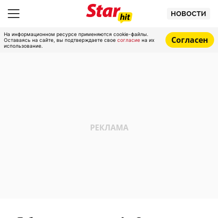
НОВОСТИ
На информационном ресурсе применяются cookie-файлы.
Согласен
Оставаясь на сайте, вы подтверждаете свое
согласие
на их
использование.