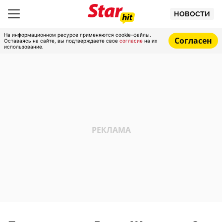
НОВОСТИ
На информационном ресурсе применяются cookie-файлы.
Согласен
Оставаясь на сайте, вы подтверждаете свое
согласие
на их
использование.