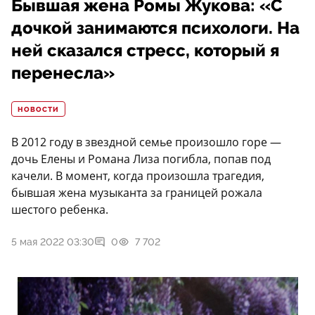
Бывшая жена Ромы Жукова: «С
дочкой занимаются психологи. На
ней сказался стресс, который я
перенесла»
НОВОСТИ
В 2012 году в звездной семье произошло горе —
дочь Елены и Романа Лиза погибла, попав под
качели. В момент, когда произошла трагедия,
бывшая жена музыканта за границей рожала
шестого ребенка.
5 мая 2022 03:30
0
7 702