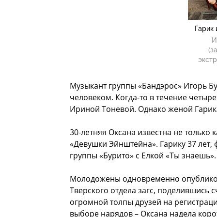
Гарик 
И
(з
экстр
Музыкант группы «Бандэрос» Игорь Бу
человеком. Когда-то в течение четыре
Ириной Тоневой. Однако женой Гарика
30-летняя Оксана известна не только к
«Девушки Эйнштейна». Гарику 37 лет,
группы «Бурито» с Елкой «Ты знаешь».
Молодожены одновременно опубликов
Тверского отдела загс, поделившись с
огромной толпы друзей на регистраци
выборе нарядов – Оксана надела коро