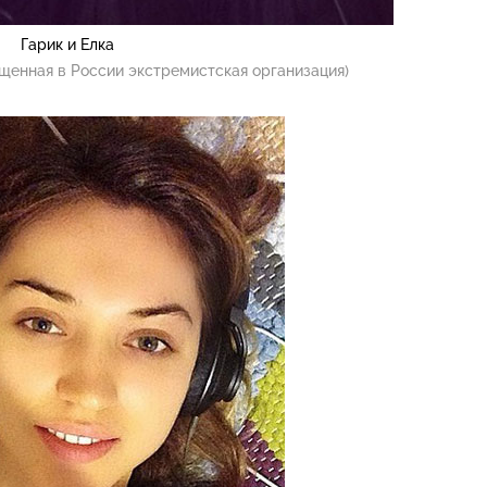
Гарик и Елка
щенная в России экстремистская организация)