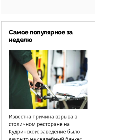
Самое популярное за
неделю
Известна причина взрыва в
столичном ресторане на
Кудринской: заведение было
закрыто на свадебный банкет