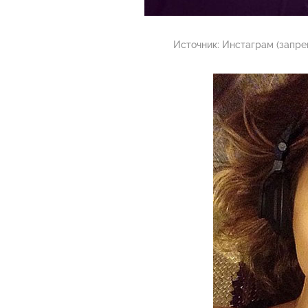
Источник:
Инстаграм (запре