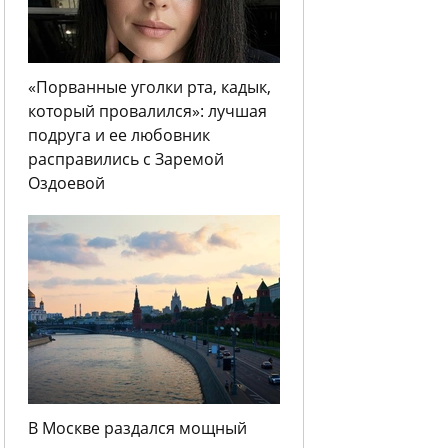
«Порванные уголки рта, кадык,
который провалился»: лучшая
подруга и ее любовник
расправились с Заремой
Оздоевой
В Москве раздался мощный