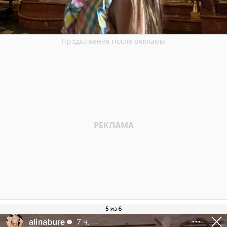
5 из 6