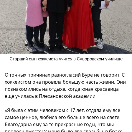
Старший сын хоккеиста учится в Суворовском училище
О точных причинах разногласий Буре не говорит. С
хоккеистом она провела большую часть жизни. Они
познакомились на отдыхе, когда юная красавица
еще училась в Плехановской академии.
«Я была с этим человеком с 17 лет, отдала ему все
самое ценное, любила его больше всего на свете.
Благодарна ему за те прекрасные годы, что мы
провели вместе! У меня было две свадьбы, в браке