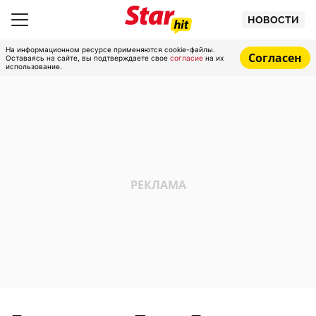
НОВОСТИ
На информационном ресурсе применяются cookie-файлы.
Согласен
Оставаясь на сайте, вы подтверждаете свое
согласие
на их
использование.