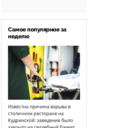
Самое популярное за
неделю
Известна причина взрыва в
столичном ресторане на
Кудринской: заведение было
закрыто на свадебный банкет