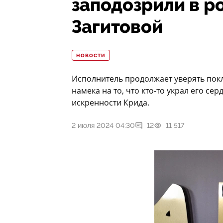
заподозрили в р
Загитовой
НОВОСТИ
Исполнитель продолжает уверять покл
намека на то, что кто-то украл его се
искренности Крида.
2 июля 2024 04:30
12
11 517