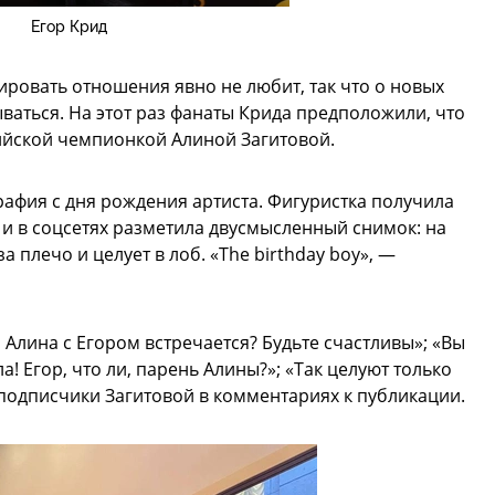
Егор Крид
ровать отношения явно не любит, так что о новых
ваться. На этот раз фанаты Крида предположили, что
ийской чемпионкой Алиной Загитовой.
афия с дня рождения артиста. Фигуристка получила
 и в соцсетях разметила двусмысленный снимок: на
 плечо и целует в лоб. «The birthday boy», —
 Алина с Егором встречается? Будьте счастливы»; «Вы
! Егор, что ли, парень Алины?»; «Так целуют только
одписчики Загитовой в комментариях к публикации.