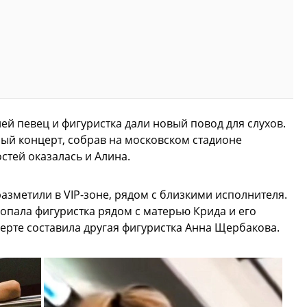
ней певец и фигуристка дали новый повод для слухов.
ый концерт, собрав на московском стадионе
остей оказалась и Алина.
азметили в VIP-зоне, рядом с близкими исполнителя.
опала фигуристка рядом с матерью Крида и его
ерте составила другая фигуристка Анна Щербакова.