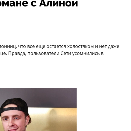
омане с Алиной
онниц, что все еще остается холостяком и нет даже
рдце. Правда, пользователи Сети усомнились в