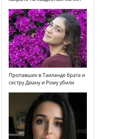
Пропавших в Таиланде брата и
сестру Диану и Рому убили