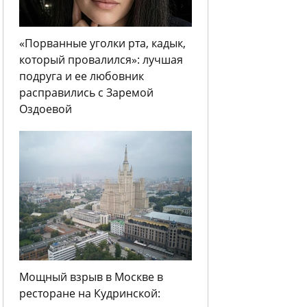
«Порванные уголки рта, кадык,
который провалился»: лучшая
подруга и ее любовник
расправились с Заремой
Оздоевой
Мощный взрыв в Москве в
ресторане на Кудринской: