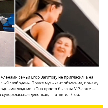
 членами семьи Егор Загитову не пригласил, а на
л: «Я свободен». Позже музыкант объяснил, почему
родными людьми. «Она просто была на VIP-ложе —
а суперклассная девочка», — ответил Егор.