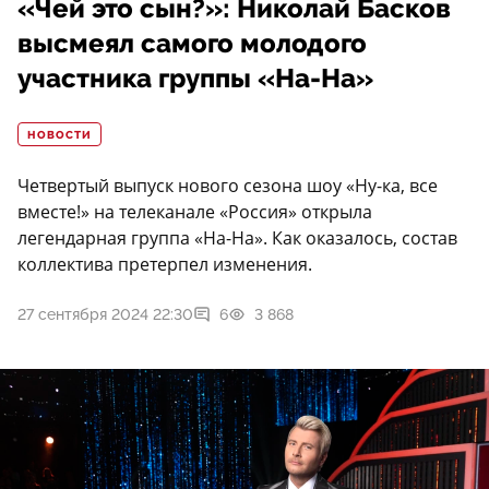
«Чей это сын?»: Николай Басков
высмеял самого молодого
участника группы «На-На»
НОВОСТИ
Четвертый выпуск нового сезона шоу «Ну-ка, все
вместе!» на телеканале «Россия» открыла
легендарная группа «На-На». Как оказалось, состав
коллектива претерпел изменения.
27 сентября 2024 22:30
6
3 868