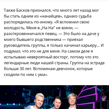
Также Басков признался, что много лет назад мог
бы стать одним из «нанайцев», однако судьба
распорядилась по-иному. «Я вспомнил свою
молодость. Меня в „На-На“ не взяли, —
разоткровенничался певец. — Это было на даче у
моего бывшего родственника — приехал
руководитель группы, я только начинал карьеру… И
подумал, что это не для меня. На самом деле я
испытываю невероятный восторг, потому что это
легендарные люди нашей страны. Группа на эстраде
больше 30 лет. Вспоминаю девчонок, которые
сходили по ним с ума».