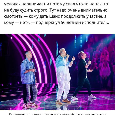
человек нервничает и потому спел что-то не так, то
не буду судить строго. Тут надо очень внимательно
смотреть — кому дать шанс продолжить участие, а
кому — нет», — подчеркнул 56-летний исполнитель.
Легендарная группа зажгла в шоу «Ну-ка, все вместе!»