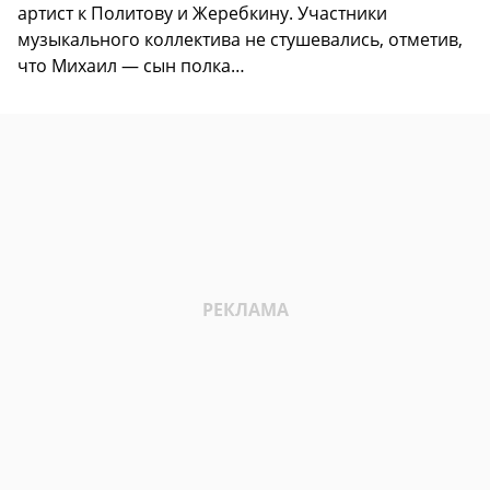
артист к Политову и Жеребкину. Участники
музыкального коллектива не стушевались, отметив,
что Михаил — сын полка…