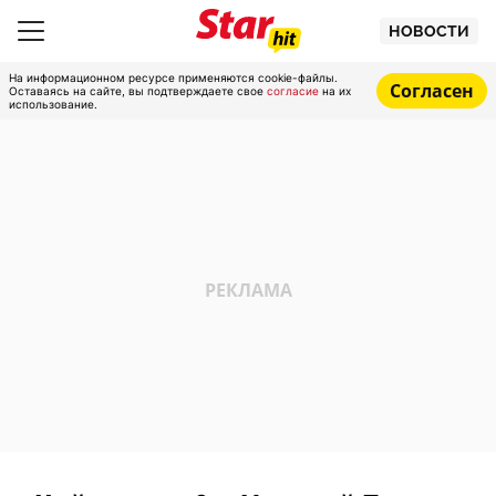
НОВОСТИ
На информационном ресурсе применяются cookie-файлы.
Согласен
Оставаясь на сайте, вы подтверждаете свое
согласие
на их
использование.