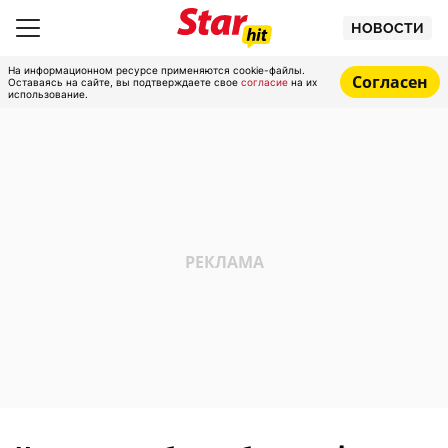
НОВОСТИ
На информационном ресурсе применяются cookie-файлы.
Согласен
Оставаясь на сайте, вы подтверждаете свое
согласие
на их
использование.