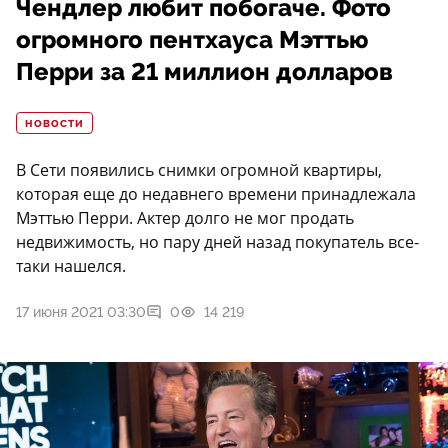
Чендлер любит побогаче. Фото
огромного пентхауса Мэттью
Перри за 21 миллион долларов
НОВОСТИ
В Сети появились снимки огромной квартиры,
которая еще до недавнего времени принадлежала
Мэттью Перри. Актер долго не мог продать
недвижимость, но пару дней назад покупатель все-
таки нашелся.
17 июня 2021 03:30
0
14 219