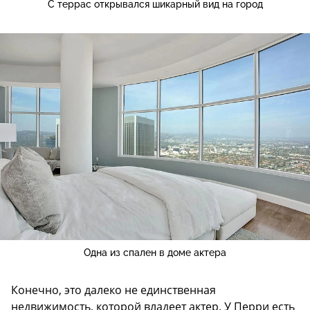
С террас открывался шикарный вид на город
Одна из спален в доме актера
Конечно, это далеко не единственная
недвижимость, которой владеет актер. У Перри есть