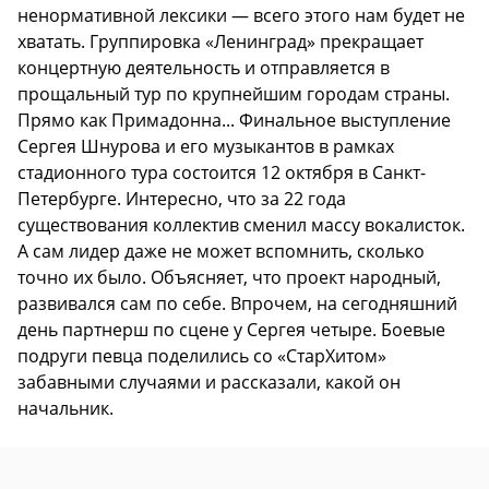
ненормативной лексики — всего этого нам будет не
хватать. Группировка «Ленинград» прекращает
концертную деятельность и отправляется в
прощальный тур по крупнейшим городам страны.
Прямо как Примадонна... Финальное выступление
Сергея Шнурова и его музыкантов в рамках
стадионного тура состоится 12 октября в Санкт-
Петербурге. Интересно, что за 22 года
существования коллектив сменил массу вокалисток.
А сам лидер даже не может вспомнить, сколько
точно их было. Объясняет, что проект народный,
развивался сам по себе. Впрочем, на сегодняшний
день партнерш по сцене у Сергея четыре. Боевые
подруги певца поделились со «СтарХитом»
забавными случаями и рассказали, какой он
начальник.