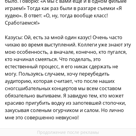
было. Говорю: «А мы с вами еще и в одном фильме
играем!» Тогда как раз были в разгаре съемки «Я
худею». В ответ: «О, ну, тогда вообще класс!
Сработаемся!»
Казусы: Ой, есть за мной один казус! Очень часто
чихаю во время выступлений. Коллеги уже знают эту
мою особенность, а вначале, конечно, кто пугался,
кто начинал смеяться. Что поделать, это
естественный процесс, я его никак сдержать не
могу. Пользуясь случаем, хочу переубедить
аудиторию, которая считает, что после наших
сногсшибательных концертов мы всем составом
обязательно выпиваем. Я завидую тем, кто может
красиво пригубить водку из запотевшей стопочки,
закусывая соленым огурчиком и салом. Но лично
мне это совершенно невкусно!