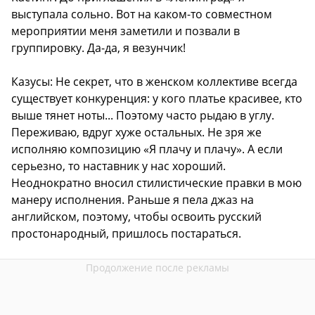
выступала сольно. Вот на каком-то совместном
мероприятии меня заметили и позвали в
группировку. Да-да, я везунчик!
Казусы: Не секрет, что в женском коллективе всегда
существует конкуренция: у кого платье красивее, кто
выше тянет ноты... Поэтому часто рыдаю в углу.
Переживаю, вдруг хуже остальных. Не зря же
исполняю композицию «Я плачу и плачу». А если
серьезно, то наставник у нас хороший.
Неоднократно вносил стилистические правки в мою
манеру исполнения. Раньше я пела джаз на
английском, поэтому, чтобы освоить русский
простонародный, пришлось постараться.