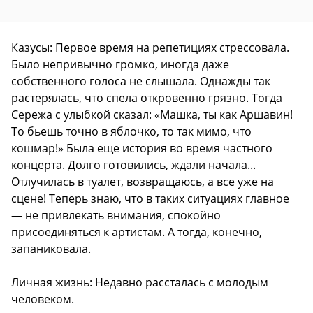
Казусы: Первое время на репетициях стрессовала.
Было непривычно громко, иногда даже
собственного голоса не слышала. Однажды так
растерялась, что спела откровенно грязно. Тогда
Сережа с улыбкой сказал: «Машка, ты как Аршавин!
То бьешь точно в яблочко, то так мимо, что
кошмар!» Была еще история во время частного
концерта. Долго готовились, ждали начала...
Отлучилась в туалет, возвращаюсь, а все уже на
сцене! Теперь знаю, что в таких ситуациях главное
— не привлекать внимания, спокойно
присоединяться к артистам. А тогда, конечно,
запаниковала.
Личная жизнь: Недавно рассталась с молодым
человеком.