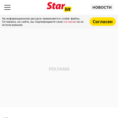
НОВОСТИ
На информационном ресурсе применяются cookie-файлы.
Согласен
Оставаясь на сайте, вы подтверждаете свое
согласие
на их
использование.