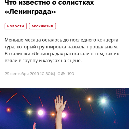
Что известно о солистках
«Ленинграда»
НОВОСТИ
ЭКСКЛЮЗИВ
Меньше месяца осталось до последнего концерта
тура, который группировка назвала прощальным.
Вокалистки «Ленинграда» рассказали о том, как их
взяли в группу и казусах на сцене.
29 сентября 2019 10:30
0
190