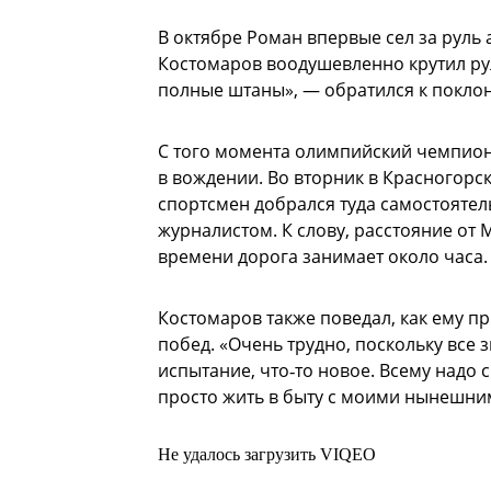
В октябре Роман впервые сел за руль 
Костомаров воодушевленно крутил руле
полные штаны», — обратился к покло
С того момента олимпийский чемпион
в вождении. Во вторник в Красногорс
спортсмен добрался туда самостоятель
журналистом. К слову, расстояние от 
времени дорога занимает около часа.
Костомаров также поведал, как ему п
побед. «Очень трудно, поскольку все 
испытание, что‑то новое. Всему надо с
просто жить в быту с моими нынешни
Не удалось загрузить VIQEO