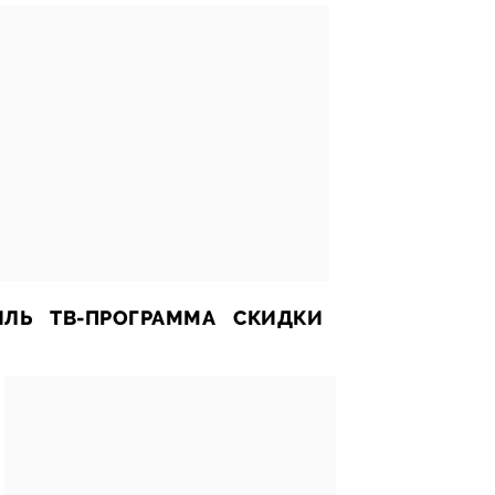
ИЛЬ
ТВ-ПРОГРАММА
СКИДКИ