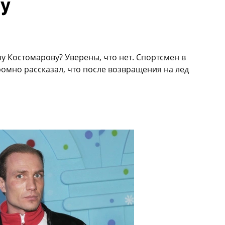
ну
ану Костомарову? Уверены, что нет. Спортсмен в
ромно рассказал, что после возвращения на лед