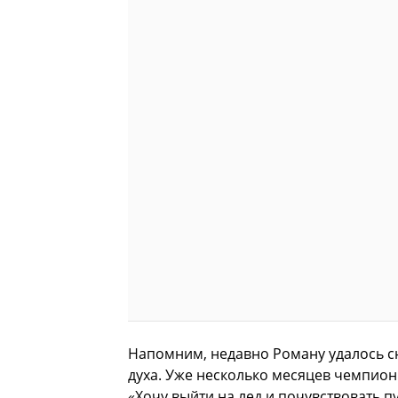
Напомним, недавно Роману удалось с
духа. Уже несколько месяцев чемпион
«Хочу выйти на лед и почувствовать пу