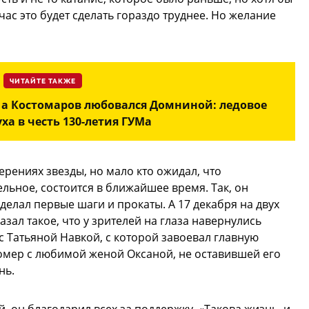
час это будет сделать гораздо труднее. Но желание
ЧИТАЙТЕ ТАКЖЕ
, а Костомаров любовался Домниной: ледовое
ха в честь 130-летия ГУМа
ерениях звезды, но мало кто ожидал, что
ельное, состоится в ближайшее время. Так, он
 делал первые шаги и прокаты. А 17 декабря на двух
ал такое, что у зрителей на глаза навернулись
с Татьяной Навкой, с которой завоевал главную
номер с любимой женой Оксаной, не оставившей его
нь.
 он благодарил всех за поддержку. «Такова жизнь, и