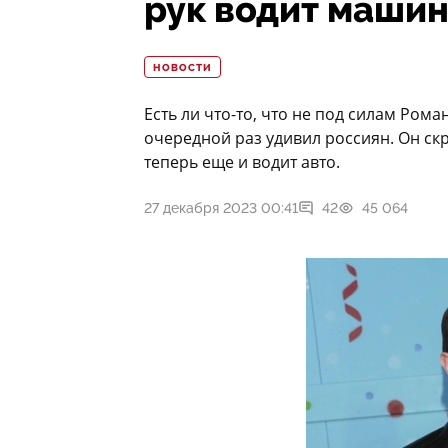
рук водит маши
НОВОСТИ
Есть ли что-то, что не под силам Ром
очередной раз удивил россиян. Он ск
теперь еще и водит авто.
27 декабря 2023 00:41
42
45 064