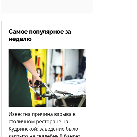
Самое популярное за
неделю
Известна причина взрыва в
столичном ресторане на
Кудринской: заведение было
закрыто на свадебный банкет