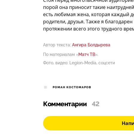
порой она приносит такие наитрудней
есть любимая жена, которая каждый д
родители, друзья. Также я благодарен
протяжении всего этого трудного вре
Автор текста:
Ангира Болдырева
По материалам «
Матч ТВ
».
Фото, видео: Legion-Media, соцсети
РОМАН КОСТОМАРОВ
Комментарии
42
Нап