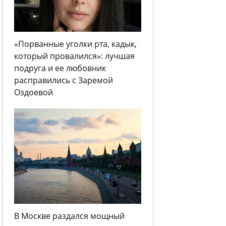
«Порванные уголки рта, кадык,
который провалился»: лучшая
подруга и ее любовник
расправились с Заремой
Оздоевой
В Москве раздался мощный