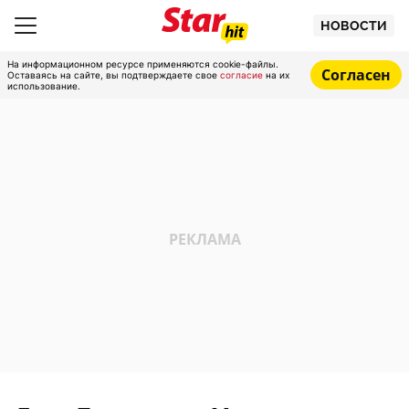
НОВОСТИ
На информационном ресурсе применяются cookie-файлы.
Согласен
Оставаясь на сайте, вы подтверждаете свое
согласие
на их
использование.