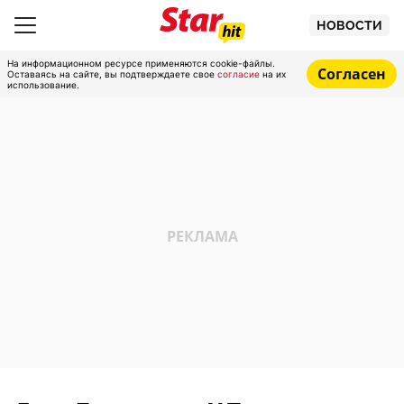
НОВОСТИ
На информационном ресурсе применяются cookie-файлы.
Согласен
Оставаясь на сайте, вы подтверждаете свое
согласие
на их
использование.