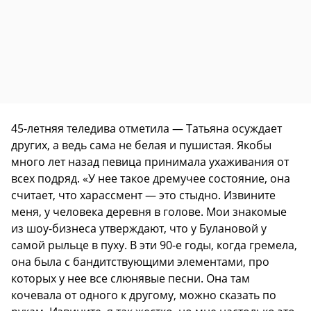
45-летняя теледива отметила — Татьяна осуждает
других, а ведь сама не белая и пушистая. Якобы
много лет назад певица принимала ухаживания от
всех подряд. «У нее такое дремучее состояние, она
считает, что харассмент — это стыдно. Извините
меня, у человека деревня в голове. Мои знакомые
из шоу-бизнеса утверждают, что у Булановой у
самой рыльце в пуху. В эти 90-е годы, когда гремела,
она была с бандитствующими элементами, про
которых у нее все слюнявые песни. Она там
кочевала от одного к другому, можно сказать по