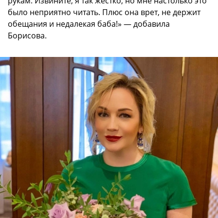
рукам. Извините, я так жестко, но мне настолько это
было неприятно читать. Плюс она врет, не держит
обещания и недалекая баба!» — добавила
Борисова.