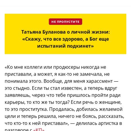
НЕ ПРОПУСТИТЕ
Татьяна Буланова о личной жизни:
«Скажу, что все здорово, а Бог еще
испытаний подкинет»
«Ко мне коллеги или продюсеры никогда не
приставали, а может, я как-то не замечала, не
понимала этого. Вообще, для меня харассмент —
это стыдно. Если ты стал известен, а теперь вдруг
заявляешь, через что тебе пришлось пройти ради
карьеры, то кто же ты тогда? Если речь о женщине,
то это проститутка. Продалась, добилась желаемой
цели и теперь решила, ничего не боясь, рассказать,
что кто-то к ней приставал», — делилась артистка в
разговоре с
«КП»
.