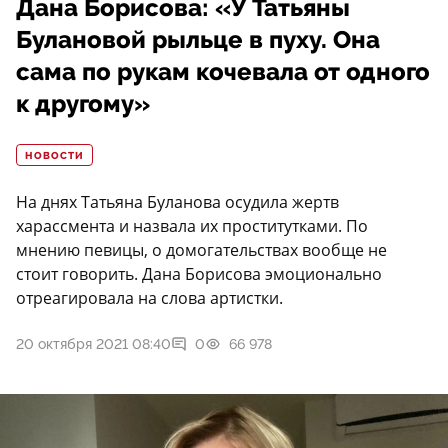
Дана Борисова: «У Татьяны
Булановой рыльце в пуху. Она
сама по рукам кочевала от одного
к другому»
НОВОСТИ
На днях Татьяна Буланова осудила жертв
харассмента и назвала их проститутками. По
мнению певицы, о домогательствах вообще не
стоит говорить. Дана Борисова эмоционально
отреагировала на слова артистки.
20 октября 2021 08:40
0
66 978